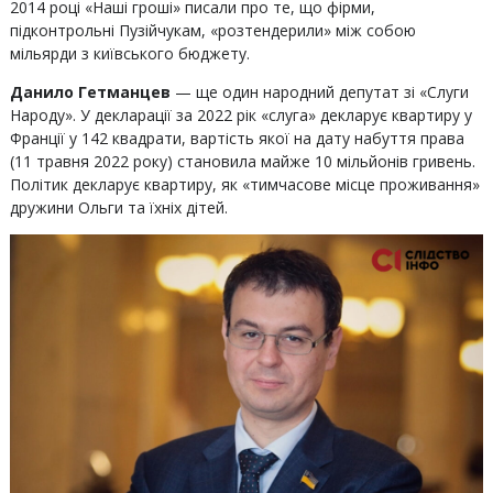
2014 році «Наші гроші» писали про те, що фірми,
підконтрольні Пузійчукам, «розтендерили» між собою
мільярди з київського бюджету.
Данило Гетманцев
— ще один народний депутат зі «Слуги
Народу». У декларації за 2022 рік «слуга» декларує квартиру у
Франції у 142 квадрати, вартість якої на дату набуття права
(11 травня 2022 року) становила майже 10 мільйонів гривень.
Політик декларує квартиру, як «тимчасове місце проживання»
дружини Ольги та їхніх дітей.