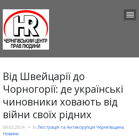
Від Швейцарії до
Чорногорії: де українські
чиновники ховають від
війни своїх рідних
08.02.2024
•
In
Люстрацiя та Антикорупцiя Чернігівщина
,
Новини