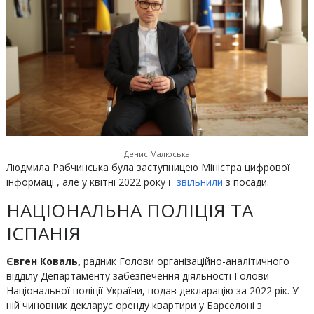
Денис Малюська
Людмила Рабчинська була заступницею Міністра цифрової
інформації, але у квітні 2022 року її
звільнили
з посади.
НАЦІОНАЛЬНА ПОЛІЦІЯ ТА
ІСПАНІЯ
Євген Коваль,
радник Голови організаційно-аналітичного
відділу Департаменту забезпечення діяльності Голови
Національної поліції України, подав декларацію за 2022 рік. У
ній чиновник декларує оренду квартири у Барселоні з