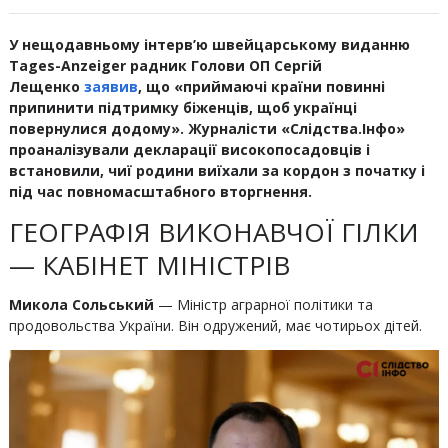
У нещодавньому інтерв’ю швейцарському виданню
Tages-Anzeiger радник Голови ОП Сергій
Лещенко
заявив
, що «приймаючі країни повинні
припинити підтримку біженців, щоб українці
повернулися додому». Журналісти «Слідства.Інфо»
проаналізували декларації високопосадовців і
встановили, чиї родини виїхали за кордон з початку і
під час повномасштабного вторгнення.
ГЕОГРАФІЯ ВИКОНАВЧОЇ ГІЛКИ
— КАБІНЕТ МІНІСТРІВ
Микола Сольський
— Міністр аграрної політики та
продовольства України. Він одружений, має чотирьох дітей.