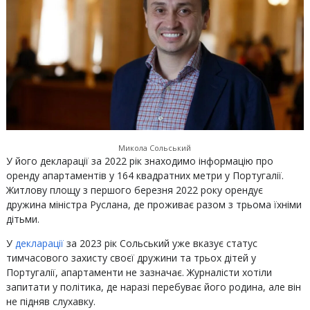
Микола Сольський
У його декларації за 2022 рік знаходимо інформацію про
оренду апартаментів у 164 квадратних метри у Португалії.
Житлову площу з першого березня 2022 року орендує
дружина міністра Руслана, де проживає разом з трьома їхніми
дітьми.
У
декларації
за 2023 рік Сольський уже вказує статус
тимчасового захисту своєї дружини та трьох дітей у
Португалії, апартаменти не зазначає. Журналісти хотіли
запитати у політика, де наразі перебуває його родина, але він
не підняв слухавку.