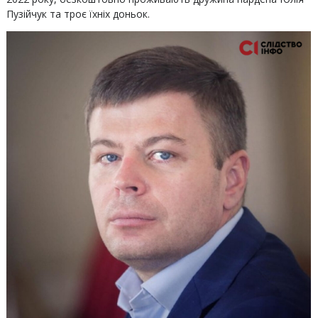
Пузійчук та троє їхніх доньок.