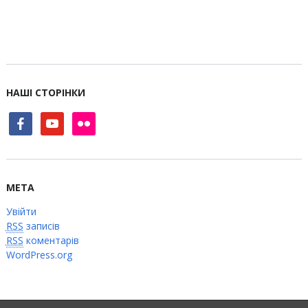
НАШІ СТОРІНКИ
facebook
youtube
flickr
МЕТА
Увійти
RSS
записів
RSS
коментарів
WordPress.org