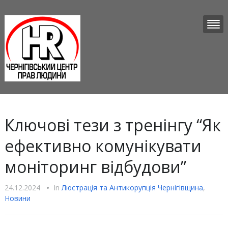
Ключові тези з тренінгу “Як
ефективно комунікувати
моніторинг відбудови”
24.12.2024
•
In
Люстрацiя та Антикорупцiя Чернігівщина
,
Новини