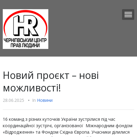
Новий проєкт – нові
можливості!
28.06.2025
•
In
Новини
16 команд з різних куточків України зустрілися під час
координаційної зустрічі, організованої Міжнародним фондом
«Відродження» та Фондом Східна Європа. Учасники ділилися