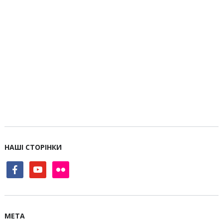
НАШІ СТОРІНКИ
facebook
youtube
flickr
МЕТА