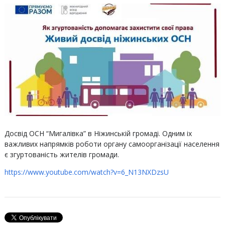
Досвід ОСН “Мигалівка” в Ніжинській громаді. Одним іх
важливих напрямків роботи органу самоорганізації населення
є згуртованість жителів громади.
https://www.youtube.com/watch?v=6_N13NXDzsU