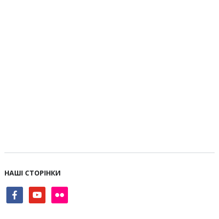
НАШІ СТОРІНКИ
facebook
youtube
flickr