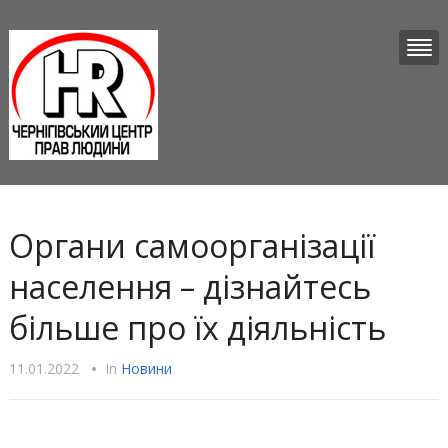
Органи самоорганізації
населення – дізнайтесь
більше про їх діяльність
11.01.2022
•
In
Новини