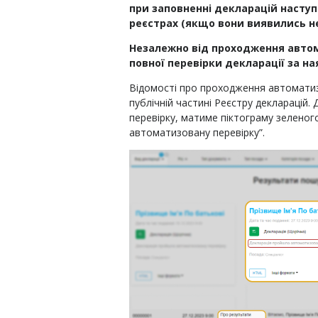
при заповненні декларацій наступ
реєстрах (якщо вони виявились н
Незалежно від проходження авто
повної перевірки декларації за на
Відомості про проходження автоматиз
публічній частині Реєстру декларацій
перевірку, матиме піктограму зеленог
автоматизовану перевірку”.