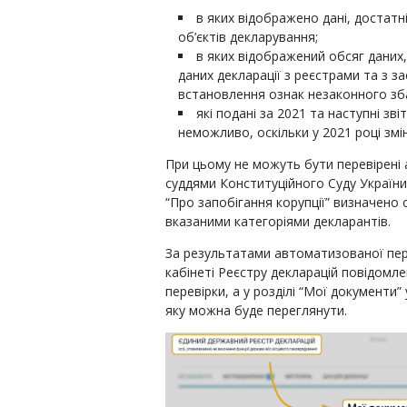
в яких відображено дані, достатні 
об’єктів декларування;
в яких відображений обсяг даних
даних декларації з реєстрами та з 
встановлення ознак незаконного зба
які подані за 2021 та наступні зві
неможливо, оскільки у 2021 році змі
При цьому не можуть бути перевірені 
суддями Конституційного Суду України, 
“Про запобігання корупції” визначено 
вказаними категоріями декларантів.
За результатами автоматизованої пе
кабінеті Реєстру декларацій повідом
перевірки, а у розділі “Мої документи
яку можна буде переглянути.