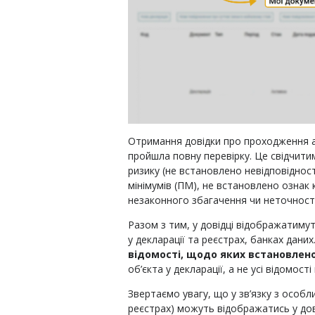
Отримання довідки про проходження а
пройшла повну перевірку. Це свідчити
ризику (не встановлено невідповіднос
мінімумів (ПМ), не встановлено ознак 
незаконного збагачення чи неточності
Разом з тим, у довідці відображатиму
у декларації та реєстрах, банках дан
відомості, щодо яких встановлено
об’єкта у декларації, а не усі відомості
Звертаємо увагу, що у зв’язку з особ
реєстрах) можуть відображатись у дові