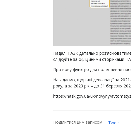
Надалі НАЗК детально роз’яснюватиме
слідкуйте за офіційними сторінками НА
Про нову функцію для полегшення про
Нагадаємо, щорічні декларації за 2021
року, а за 2023 рік – до 31 березня 20
https://nazk.gov.ua/uk/novyny/avtomatyz
Поділитися цим записом
Tweet