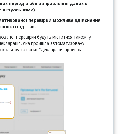
них періодів або виправлення даних в
е актуальними).
матизованої перевірки можливе здійснення
явності підстав.
ованої перевірки будуть міститися також у
. Декларація, яка пройшла автоматизовану
о кольору та напис “Декларація пройшла