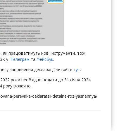
, як працюватимуть нові інструменти, тож
ЗК у
Телеграм
та
Фейсбук
.
цесу заповнення декларації читайте
тут.
-2022 роки необхідно подати до 31 січня 2024
24 року включно.
ovana-perevirka-deklaratsii-detalne-roz-yasnennya/