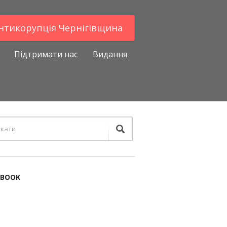
Антикорупцiя Чернігівщина
Підтримати нас
Видання
EBOOK