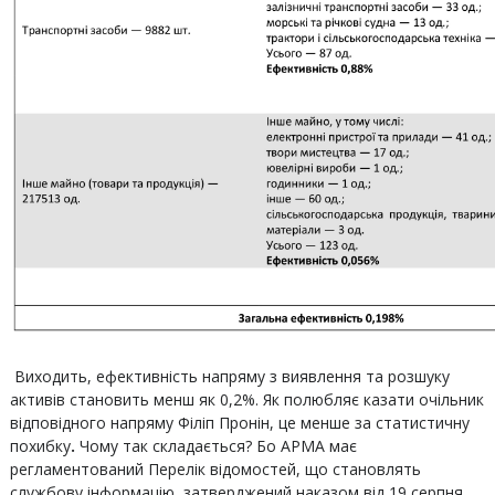
Виходить, ефективність напряму з виявлення та розшуку
активів становить менш як 0,2%. Як полюбляє казати очільник
відповідного напряму Філіп Пронін, це менше за статистичну
похибку
.
Чому так складається? Бо АРМА має
регламентований Перелік відомостей, що становлять
службову інформацію, затверджений наказом від 19 серпня