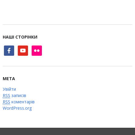
НАШІ СТОРІНКИ
facebook
youtube
flickr
МЕТА
Увійти
RSS
записів
RSS
коментарів
WordPress.org