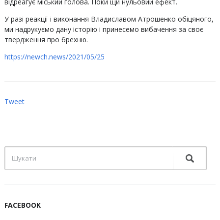
відреагує міський голова. Поки щи нульовий ефект.
У разі реакції і виконання Владиславом Атрошенко обіцяного,
ми надрукуємо дану історію і принесемо вибачення за своє
твердження про брехню.
https://newch.news/2021/05/25
Tweet
FACEBOOK