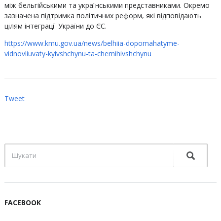
між бельгійськими та українськими представниками. Окремо
зазначена підтримка політичних реформ, які відповідають
цілям інтеграції України до ЄС.
https://www.kmu.gov.ua/news/belhiia-dopomahatyme-
vidnovliuvaty-kyivshchynu-ta-chernihivshchynu
Tweet
FACEBOOK