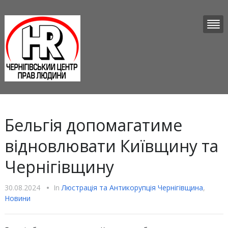
Бельгія допомагатиме
відновлювати Київщину та
Чернігівщину
30.08.2024
•
In
Люстрацiя та Антикорупцiя Чернігівщина
,
Новини