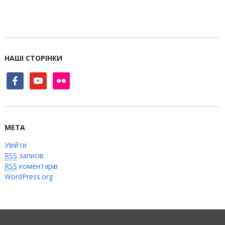
НАШІ СТОРІНКИ
facebook
youtube
flickr
МЕТА
Увійти
RSS
записів
RSS
коментарів
WordPress.org