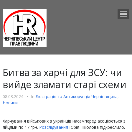
Битва за харчі для ЗСУ: чи
вийде зламати старі схеми
08.03.2024
•
In
Люстрацiя та Антикорупцiя Чернігівщина
,
Новини
Харчування військових в українців насамперед асоціюється з
яйцями по 17 грн.
Розслідування
Юрія Ніколова підкреслило,