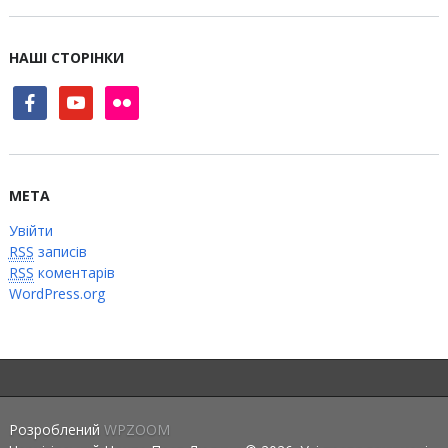
НАШІ СТОРІНКИ
facebook
youtube
flickr
МЕТА
Увійти
RSS
записів
RSS
коментарів
WordPress.org
Розроблений
WPZOOM