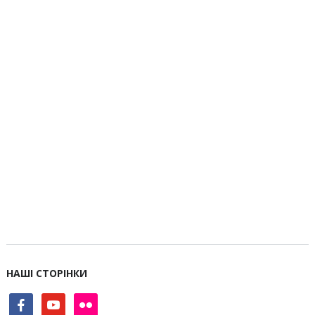
НАШІ СТОРІНКИ
facebook
youtube
flickr