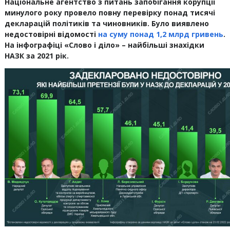
Національне агентство з питань запобігання корупції
минулого року провело повну перевірку понад тисячі
декларацій політиків та чиновників. Було виявлено
недостовірні відомості
на суму понад 1,2 млрд гривень
.
На інфографіці «Слово і діло» – найбільші знахідки
НАЗК за 2021 рік.