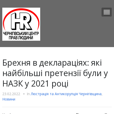
Брехня в деклараціях: які
найбільші претензії були у
НАЗК у 2021 році
23.02.2022
•
In
Люстрацiя та Антикорупцiя Чернігівщина
,
Новини