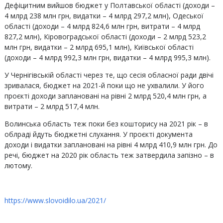
Дефіцитним вийшов бюджет у Полтавської області (доходи –
4 млрд 238 млн грн, видатки – 4 млрд 297,2 млн), Одеської
області (доходи – 4 млрд 824,6 млн грн, витрати – 4 млрд
827,2 млн), Кіровоградської області (доходи – 2 млрд 523,2
млн грн, видатки – 2 млрд 695,1 млн), Київської області
(доходи – 4 млрд 992,3 млн грн, видатки – 4 млрд 995,3 млн).
У Чернігівській області через те, що сесія обласної ради двічі
зривалася, бюджет на 2021-й поки що не ухвалили. У його
проєкті доходи заплановані на рівні 2 млрд 520,4 млн грн, а
витрати – 2 млрд 517,4 млн.
Волинська область теж поки без кошторису на 2021 рік – в
облраді йдуть бюджетні слухання. У проєкті документа
доходи і видатки заплановані на рівні 4 млрд 410,9 млн грн. До
речі, бюджет на 2020 рік область теж затвердила запізно – в
лютому.
https://www.slovoidilo.ua/2021/