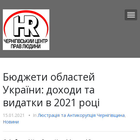
Бюджети областей
України: доходи та
видатки в 2021 році
15.01.2021
•
In
Люстрацiя та Антикорупцiя Чернігівщина
,
Новини