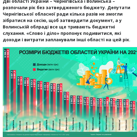
Дві області України – Чернігівська і Волинська –
розпочали рік без затвердженого бюджету. Депутати
Чернігівської обласної ради кілька разів не змогли
зібратися на сесію, щоб затвердити документ, а у
Волинській облраді все ще тривають бюджетні
слухання. «Слово і діло» пропонує подивитися, які
доходи і витрати запланували інші області на цей рік
.