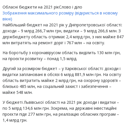
Обласні бюджети на 2021 рік
Слово і діло
Зображення максимального розміру (відкриється в новому
вікні)
Найбільший бюджет на 2021 рік у Дніпропетровської області:
доходи – 9 млрд 266,7 млн грн, видатки – 9 млрд 266,6 млн. З
держбюджету область отримає 2,4 млрд грн, з них майже 847
млн витратять на ремонт доріг і 767 млн – на освіту.
На боротьбу з коронавірусом область виділить 130 млн грн,
на проєкти розвитку – понад 1,5 млрд.
Другий за розміром бюджет – у Харківської області: доходи і
видатки заплановані в обсязі 6 млрд 881,9 млн грн. На освіту
область витратить майже 2 млрд грн, на охорону здоров’я –
близько 485 млн, на соціальний захист і забезпечення –
майже 548 млн.
У бюджеті Львівської області на 2021 рік доходи і видатки –
по 5 млрд 134,6 млн грн. Зокрема, на державні інвестиційні
проєкти піде 277 млн грн, на реалізацію обласних програм –
1,4 млрд грн.