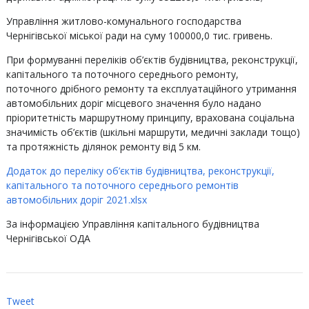
Управління житлово-комунального господарства
Чернігівської міської ради на суму 100000,0 тис. гривень.
При формуванні переліків об’єктів будівництва, реконструкції,
капітального та поточного середнього ремонту,
поточного дрібного ремонту та експлуатаційного утримання
автомобільних доріг місцевого значення було надано
пріоритетність маршрутному принципу, врахована соціальна
значимість об’єктів (шкільні маршрути, медичні заклади тощо)
та протяжність ділянок ремонту від 5 км.
Додаток до переліку об’єктів будівництва, реконструкції,
капітального та поточного середнього ремонтів
автомобільних доріг 2021.xlsx
За інформацією Управління капітального будівництва
Чернігівської ОДА
Tweet