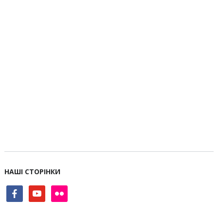
НАШІ СТОРІНКИ
facebook
youtube
flickr