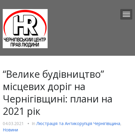
“Велике будівництво”
місцевих доріг на
Чернігівщині: плани на
2021 рік
04.03.2021
•
In
Люстрацiя та Антикорупцiя Чернігівщина
,
Новини