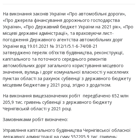
На виконання законів України «Про автомобільні дороги»,
«Про джерела фінансування дорожнього господарства
України», «Про Державний бюджет України на 2021 рік», «Про
місцеві державні адміністрації», та враховуючи лист-
погодження Державного агентства автомобільних доріг
України від 19.01.2021 № 312/1/5.1-6-74/08-21
затверджено перелік об’єктів будівництва, реконструкції,
капітального та поточного середнього ремонтів
автомобільних доріг загального користування місцевого
значення, вулиць і доріг комунальної власності у населених
пунктах області за рахунок субвенції з державного бюджету
місцевим бюджетам у 2021 році, згідно з додатком.
На виконання вищезазначених робіт передбачено 652 млн
205,9 тис. гривень субвенції з державного бюджету
Чернігівській області у 2021 році.
Замовниками робіт визначено:
Управління капітального будівництва Чернігівської обласної
державної адміністрації на суму 552205,9 тис. гривень;