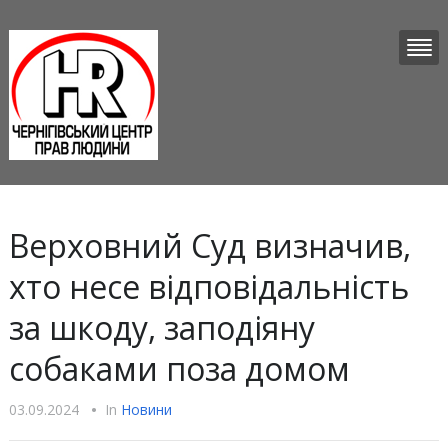
Верховний Суд визначив,
хто несе відповідальність
за шкоду, заподіяну
собаками поза домом
03.09.2024
•
In
Новини