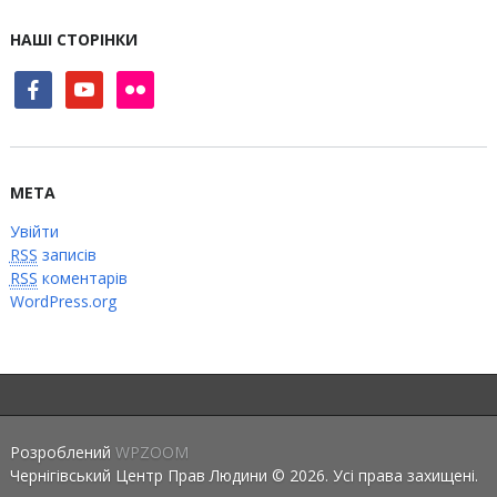
НАШІ СТОРІНКИ
facebook
youtube
flickr
МЕТА
Увійти
RSS
записів
RSS
коментарів
WordPress.org
Розроблений
WPZOOM
Чернігівський Центр Прав Людини © 2026. Усі права захищені.