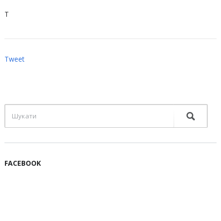
Т
Tweet
FACEBOOK