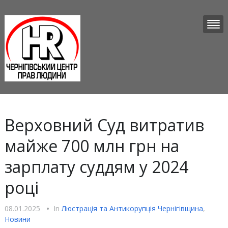
Верховний Суд витратив
майже 700 млн грн на
зарплату суддям у 2024
році
08.01.2025
•
In
Люстрацiя та Антикорупцiя Чернігівщина
,
Новини