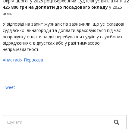
Окрім цього, у 2025 році Верховний Суд планує виплатити
22
425 800 грн
на
доплати до посадового окладу
у 2025
році.
У відповіді на запит журналістів зазначили, що усі складові
суддівської винагороди та доплати враховуються під час
розрахунку оплати за дні перебування суддів у службових
відрядженнях, відпустках або у разі тимчасової
непрацездатності.
Анастасія Первєєва
Tweet