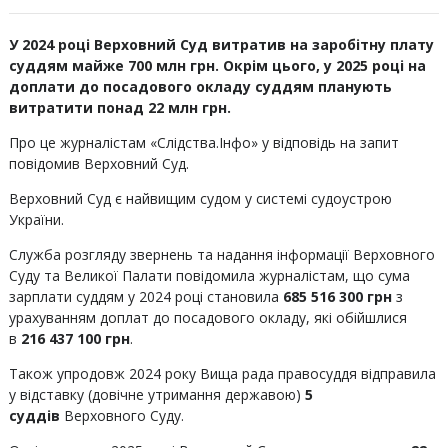
У 2024 році Верховний Суд витратив на заробітну плату
суддям майже 700 млн грн. Окрім цього, у 2025 році на
доплати до посадового окладу суддям планують
витратити понад 22 млн грн.
Про це журналістам «Слідства.Інфо» у відповідь на запит
повідомив Верховний Суд.
Верховний Суд є найвищим судом у системі судоустрою
України.
Служба розгляду звернень та надання інформації Верховного
Суду та Великої Палати повідомила журналістам, що сума
зарплати суддям у 2024 році становила
685 516 300 грн
з
урахуванням доплат до посадового окладу, які обійшлися
в
216 437 100 грн
.
Також упродовж 2024 року Вища рада правосуддя відправила
у відставку (довічне утримання державою)
5
суддів
Верховного Суду.