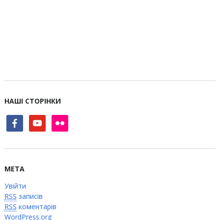
НАШІ СТОРІНКИ
facebook
youtube
flickr
МЕТА
Увійти
RSS
записів
RSS
коментарів
WordPress.org