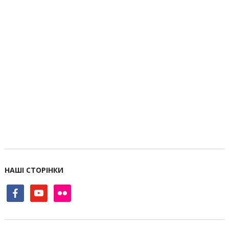
НАШІ СТОРІНКИ
facebook
youtube
flickr