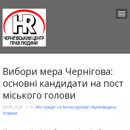
Вибори мера Чернігова:
основні кандидати на пост
міського голови
04.09.2020
•
In
Люстрацiя та Антикорупцiя Чернігівщина
,
Новини