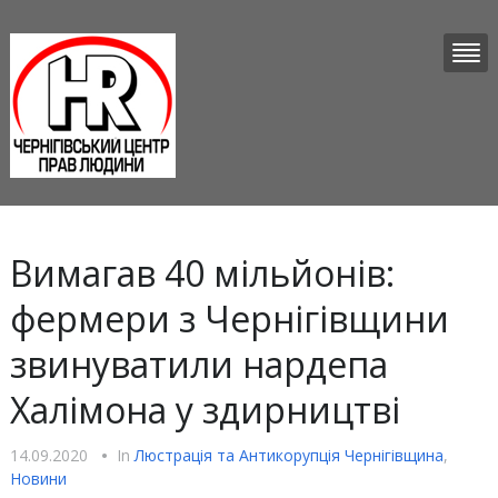
Вимагав 40 мільйонів:
фермери з Чернігівщини
звинуватили нардепа
Халімона у здирництві
14.09.2020
•
In
Люстрацiя та Антикорупцiя Чернігівщина
,
Новини