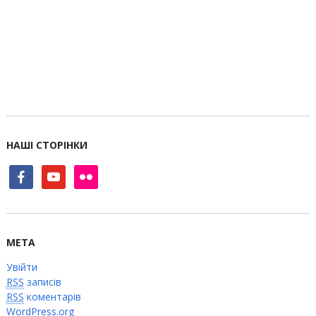
НАШІ СТОРІНКИ
facebook
youtube
flickr
МЕТА
Увійти
RSS
записів
RSS
коментарів
WordPress.org