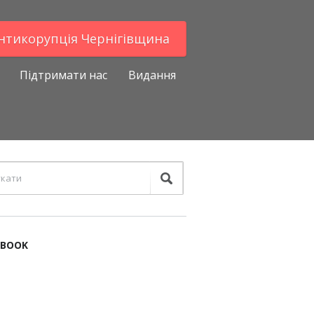
Антикорупцiя Чернігівщина
Підтримати нас
Видання
EBOOK