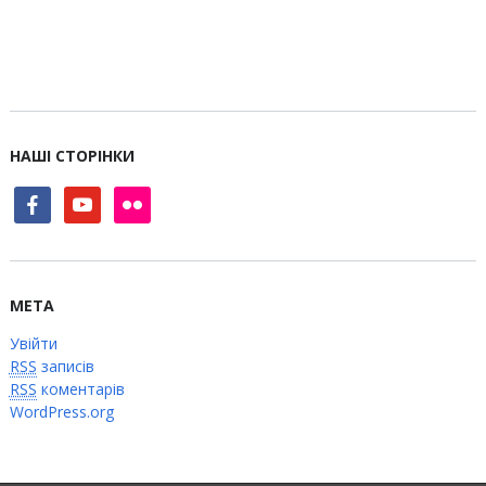
НАШІ СТОРІНКИ
facebook
youtube
flickr
МЕТА
Увійти
RSS
записів
RSS
коментарів
WordPress.org