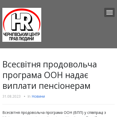
Всесвітня продовольча
програма ООН надає
виплати пенсіонерам
31.08.2023
•
In
Новини
Всесвітня продовольча програма ООН (ВПП) у співпраці з