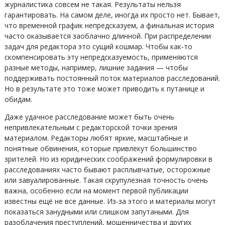
журналистика совсем не такая. Результаты нельзя
гарантировать. На самом деле, иногда их просто нет. Бывает,
что временной график непредсказуем, а финальная история
часто оказывается заоблачно длинной. При распределении
задач для редактора это сущий кошмар. Чтобы как-то
скомпенсировать эту непредсказуемость, применяются
разные методы, например, лишние задания — чтобы
поддерживать постоянный поток материалов расследований.
Но в результате это тоже может приводить к путанице и
обидам.
Даже удачное расследование может быть очень
непривлекательным с редакторской точки зрения
материалом. Редакторы любят яркие, масштабные и
понятные обвинения, которые привлекут большинство
зрителей. Но из юридических соображений формулировки в
расследованиях часто бывают расплывчатые, осторожные
или завуалированные. Такая скрупулезная точность очень
важна, особенно если на момент первой публикации
известны ещё не все данные. Из-за этого и материалы могут
показаться занудными или слишком запутаными. Для
разоблачения преступлений, мошенничества и других