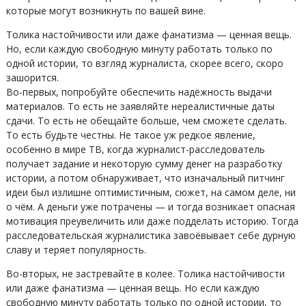
которые могут возникнуть по вашей вине.
Толика настойчивости или даже фанатизма — ценная вещь.
Но, если каждую свободную минуту работать только по
одной истории, то взгляд журналиста, скорее всего, скоро
зашорится.
Во-первых, попробуйте обеспечить надёжность выдачи
материалов. То есть не заявляйте нереалистичные даты
сдачи. То есть не обещайте больше, чем сможете сделать.
То есть будьте честны. Не такое уж редкое явление,
особенно в мире ТВ, когда журналист-расследователь
получает задание и некоторую сумму денег на разработку
истории, а потом обнаруживает, что изначальный питчинг
идеи был излишне оптимистичным, сюжет, на самом деле, ни
о чём. А деньги уже потрачены — и тогда возникает опасная
мотивация преувеличить или даже подделать историю. Тогда
расследовательская журналистика завоёвывает себе дурную
славу и теряет популярность.
Во-вторых, не застревайте в колее. Толика настойчивости
или даже фанатизма — ценная вещь. Но если каждую
свободную минуту работать только по одной истории, то