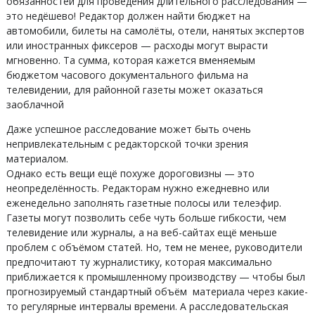
обязанностей для проведения длительного расследования —
это недёшево! Редактор должен найти бюджет на
автомобили, билеты на самолёты, отели, нанятых экспертов
или иностранных фиксеров — расходы могут вырасти
мгновенно. Та сумма, которая кажется вменяемым
бюджетом часового документального фильма на
телевидении, для районной газеты может оказаться
заоблачной
Даже успешное расследование может быть очень
непривлекательным с редакторской точки зрения
материалом.
Однако есть вещи ещё похуже дороговизны — это
неопределённость. Редакторам нужно ежедневно или
еженедельно заполнять газетные полосы или телеэфир.
Газеты могут позволить себе чуть больше гибкости, чем
телевидение или журналы, а на веб-сайтах ещё меньше
проблем с объёмом статей. Но, тем не менее, руководители
предпочитают ту журналистику, которая максимально
приближается к промышленному производству — чтобы был
прогнозируемый стандартный объём материала через какие-
то регулярные интервалы времени. А расследовательская