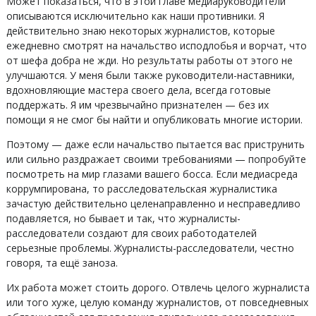
Может показаться, что в этой главе медиаруководители
описываются исключительно как наши противники. Я
действительно знаю некоторых журналистов, которые
ежедневно смотрят на начальство исподлобья и ворчат, что
от шефа добра не жди. Но результаты работы от этого не
улучшаются. У меня были также руководители-наставники,
вдохновляющие мастера своего дела, всегда готовые
поддержать. Я им чрезвычайно признателен — без их
помощи я не смог бы найти и опубликовать многие истории.
Поэтому — даже если начальство пытается вас приструнить
или сильно раздражает своими требованиями — попробуйте
посмотреть на мир глазами вашего босса. Если медиасреда
коррумпирована, то расследовательская журналистика
зачастую действительно целенаправленно и несправедливо
подавляется, но бывает и так, что журналисты-
расследователи создают для своих работодателей
серьезные проблемы. Журналисты-расследователи, честно
говоря, та ещё заноза.
Их работа может стоить дорого. Отвлечь целого журналиста
или того хуже, целую команду журналистов, от повседневных