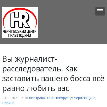
Вы журналист-
расследователь. Как
заставить вашего босса всё
равно любить вас
14.09.2021
•
In
Люстрацiя та Антикорупцiя Чернігівщина
,
Новини