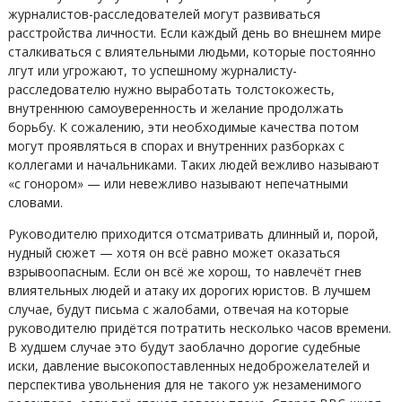
журналистов-расследователей могут развиваться
расстройства личности. Если каждый день во внешнем мире
сталкиваться с влиятельными людьми, которые постоянно
лгут или угрожают, то успешному журналисту-
расследователю нужно выработать толстокожесть,
внутреннюю самоуверенность и желание продолжать
борьбу. К сожалению, эти необходимые качества потом
могут проявляться в спорах и внутренних разборках с
коллегами и начальниками. Таких людей вежливо называют
«с гонором» — или невежливо называют непечатными
словами.
Руководителю приходится отсматривать длинный и, порой,
нудный сюжет — хотя он всё равно может оказаться
взрывоопасным. Если он всё же хорош, то навлечёт гнев
влиятельных людей и атаку их дорогих юристов. В лучшем
случае, будут письма с жалобами, отвечая на которые
руководителю придётся потратить несколько часов времени.
В худшем случае это будут заоблачно дорогие судебные
иски, давление высокопоставленных недоброжелателей и
перспектива увольнения для не такого уж незаменимого