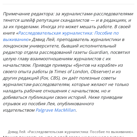
Примечание редактора: за журналистами-расследователями
тянется шлейф репутации скандалистов — и в редакциях, и
за их пределами. Иногда это может мешать работе. В своей
книге «
Расследовательская журналистика: Пособие по
выживанию
» Дэвид Лей, преподаватель журналистики в
лондонском университете, бывший исполнительный
редактор отдела расследований газеты Guardian, посвятил
целую главу взаимоотношениям журналистов с их
начальством. Приводя примеры «бунтов на корабле» из
своего опыта работы (в Times of London, Observer) и из
других редакций (Fox, CBS), он даёт полезные советы
журналистам-расследователям, которые желают не только
наладить рабочие отношения с начальством, но и
добиваться публикации своих историй. Ниже приводим
отрывок из пособия Лея, опубликованного
издательством
Palgrave MacMillan
.
Дэвид Лей. «Расследовательская журналистика: Пособие по выживанию».