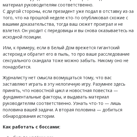
материал руководителям соответственно.
С другой стороны, если президент уже подал в отставку из-за
того, что на прошлой неделе кто-то опубликовал схожие с
вашими доказательства, тогда ваш сюжет проиграл и не
взлетел. Он уходит с передовицы и вы снова оказываетесь на
исходной позиции.
Или, к примеру, если в Белый Дом врежется гигантский
астероид и обратит его в пыль, то про ваше расследование
сексуального скандала тоже можно забыть. Никому оно не
понадобится.
Журналисту нет смысла возмущаться тому, что вас
заставляют играть в эту нелогичную игру. Разумнее здесь
принять, что новостной цикл и новостная повестка —
фундаментальные факторы, и выдавать материал
руководителям соответственно. Узнать что-то — лишь
половина вашей задачи. А вторая половина — добиться
обнародования истории.
Как работать с боссами: