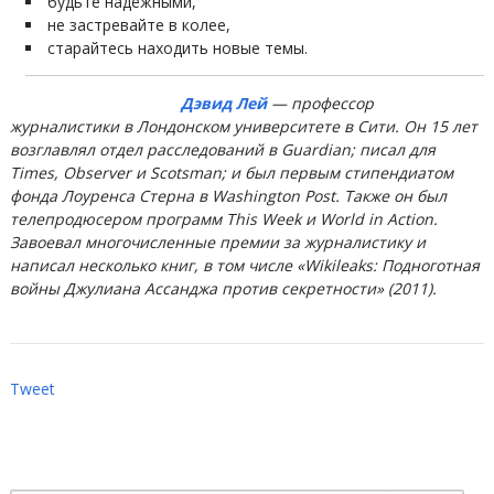
будьте надёжными,
не застревайте в колее,
старайтесь находить новые темы.
Дэвид Лей
— профессор
журналистики в Лондонском университете в Сити. Он 15 лет
возглавлял отдел расследований в Guardian; писал для
Times, Observer и Scotsman; и был первым стипендиатом
фонда Лоуренса Стерна в Washington Post. Также он был
телепродюсером программ This Week и World in Action.
Завоевал многочисленные премии за журналистику и
написал несколько книг, в том числе «Wikileaks: Подноготная
войны Джулиана Ассанджа против секретности» (2011).
Tweet