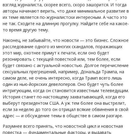
взгляд журналиста, скорее всего, скоро зашорится. И тогда
авторы начинают верить, что даже минимальное развитие в
их теме является по-журналистски интересным. А часто это
не так. Сходите на длинную прогулку. Найдите себе на какое-
то время другую тему.
Наконец, не забывайте, что новости — это бизнес. Сложное
расследование одного из многих скандалов, поражающих
этот мир, охотнее примут к печати, если оно будет
резонировать с текущей повесткой или, тем более, если
будет связано с актуальной новостью. Долгое перечисление
сексуальных прегрешений, например, Дональда Трампа, на
самом деле, не очень интересно, когда Трамп всего лишь
один из нью-йоркских девелоперов. Оно будет чуть более
интригующим, когда он становится известным телеведущим.
История станет по-настоящему захватывающей, когда его
выберут президентом США. А уж тем более она выстрелит,
если за неделю до того он отрицал всякие обвинения в свой
адрес — и обсуждение темы в обществе в самом разгаре.
Разумнее всего принять, что новостной цикл и новостная
повестка — фундаментальные факторы, и выдавать