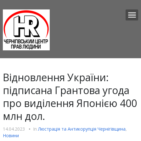
Відновлення України:
підписана Грантова угода
про виділення Японією 400
млн дол.
14.04.2023
•
In
Люстрацiя та Антикорупцiя Чернігівщина
,
Новини