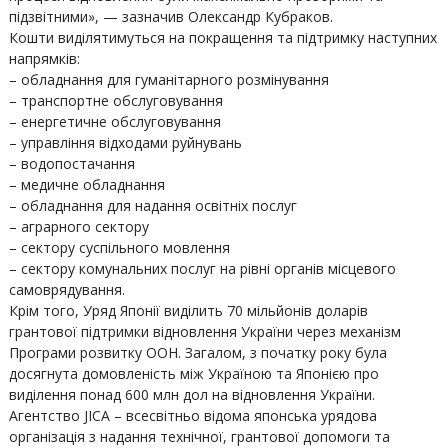
підзвітними», — зазначив Олександр Кубраков.
Кошти виділятимуться на покращення та підтримку наступних
напрямків:
– обладнання для гуманітарного розмінування
– транспортне обслуговування
– енергетичне обслуговування
– управління відходами руйнувань
– водопостачання
– медичне обладнання
– обладнання для надання освітніх послуг
– аграрного сектору
– сектору суспільного мовлення
– сектору комунальних послуг на рівні органів місцевого
самоврядування.
Крім того, Уряд Японії виділить 70 мільйонів доларів
грантової підтримки відновлення України через механізм
Програми розвитку ООН. Загалом, з початку року була
досягнута домовленість між Україною та Японією про
виділення понад 600 млн дол на відновлення України.
Агентство JICA – всесвітньо відома японська урядова
організація з надання технічної, грантової допомоги та