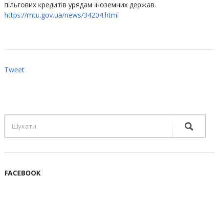
пільгових кредитів урядам іноземних держав.
https://mtu.gov.ua/news/34204.html
Tweet
FACEBOOK