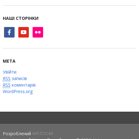
НАШІ СТОРІНКИ
facebook
youtube
flickr
МЕТА
Увійти
RSS
записів
RSS
коментарів
WordPress.org
Розроблений
WPZOOM