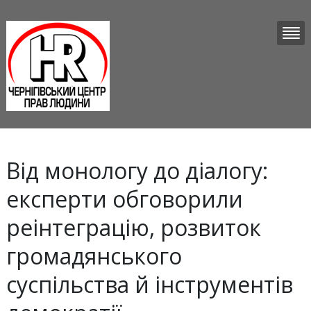
Від монологу до діалогу:
експерти обговорили
реінтеграцію, розвиток
громадянського
суспільства й інструментів