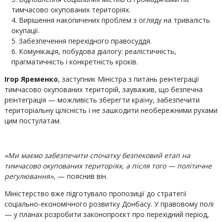
тимчасово окупованих територіях.
Вирішення накопичених проблем з огляду на тривалість
окупації.
Забезпечення перехідного правосуддя.
Комунікація, побудова діалогу: реалістичність,
прагматичність і конкретність кроків.
Ігор Яременко
, заступник Міністра з питань реінтеграції
тимчасово окупованих територій, зауважив, що безпечна
реінтеграція — можливість зберегти країну, забезпечити
територіальну цілісність і не зашкодити необережними рухами
цим постулатам.
«Ми маємо забезпечити спочатку безпековий етап на
тимчасово окупованих територіях, а після того — політичне
регулювання»
, — пояснив він.
Міністерство вже підготувало пропозиції до стратегії
соціально-економічного розвитку Донбасу. У правовому полі
— у планах розробити законопроєкт про перехідний період,