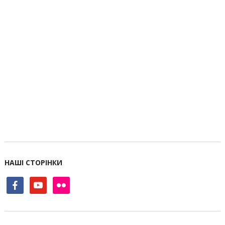
НАШІ СТОРІНКИ
facebook
youtube
flickr