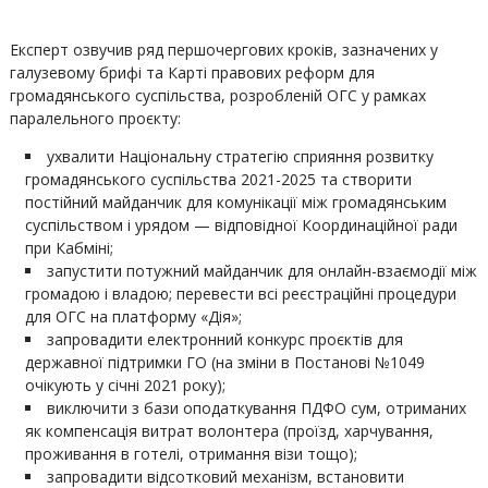
Експерт озвучив ряд першочергових кроків, зазначених у
галузевому брифі та Карті правових реформ для
громадянського суспільства, розробленій ОГС у рамках
паралельного проєкту:
ухвалити Національну стратегію сприяння розвитку
громадянського суспільства 2021-2025 та створити
постійний майданчик для комунікації між громадянським
суспільством і урядом — відповідної Координаційної ради
при Кабміні;
запустити потужний майданчик для онлайн-взаємодії між
громадою і владою; перевести всі реєстраційні процедури
для ОГС на платформу «Дія»;
запровадити електронний конкурс проєктів для
державної підтримки ГО (на зміни в Постанові №1049
очікують у січні 2021 року);
виключити з бази оподаткування ПДФО сум, отриманих
як компенсація витрат волонтера (проїзд, харчування,
проживання в готелі, отримання візи тощо);
запровадити відсотковий механізм, встановити