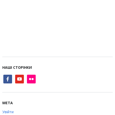
НАШІ СТОРІНКИ
facebook
youtube
flickr
МЕТА
Увійти