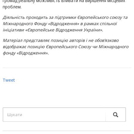
громад реальну можливість вливати на вирішення місцевих
проблем.
Діяльність проходить за підтримки Європейського союзу та
Міжнародного Фонду «Відродження» в рамках спільної
ініціативи «Європейське Відродження України».
Матеріал представляє позицію авторів і не обов’язково
відображає позицію Європейського Союзу чи Міжнародного
фонду «Відродження».
Tweet