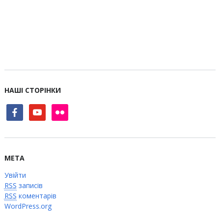
НАШІ СТОРІНКИ
facebook
youtube
flickr
МЕТА
Увійти
RSS
записів
RSS
коментарів
WordPress.org