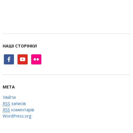
НАШІ СТОРІНКИ
facebook
youtube
flickr
МЕТА
Увійти
RSS
записів
RSS
коментарів
WordPress.org