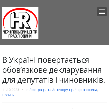
В Україні повертається
обовʼязкове декларування
для депутатів і чиновників.
11.10.2023
•
In
Люстрацiя та Антикорупцiя Чернігівщина
,
Новини