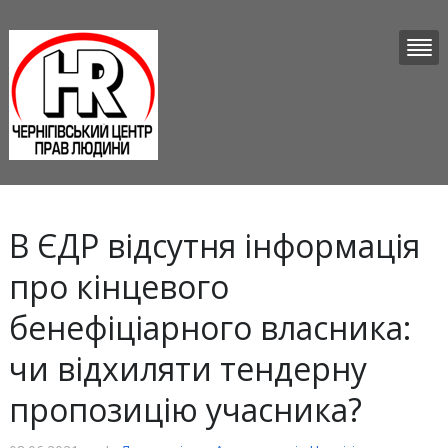
В ЄДР відсутня інформація
про кінцевого
бенефіціарного власника:
чи відхиляти тендерну
пропозицію учасника?