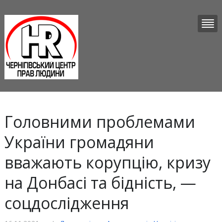
Головними проблемами
України громадяни
вважають корупцію, кризу
на Донбасі та бідність, —
соцдослідження