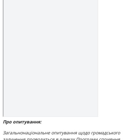
Про опитування:
Загальнонаціональне опитування щодо громадського
залучення проводиться в рамках Програми сприяння