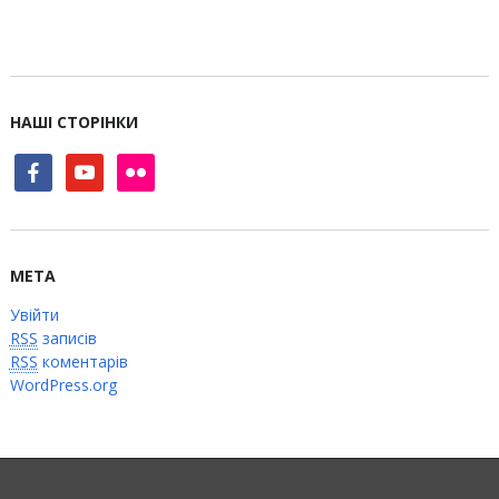
НАШІ СТОРІНКИ
facebook
youtube
flickr
МЕТА
Увійти
RSS
записів
RSS
коментарів
WordPress.org