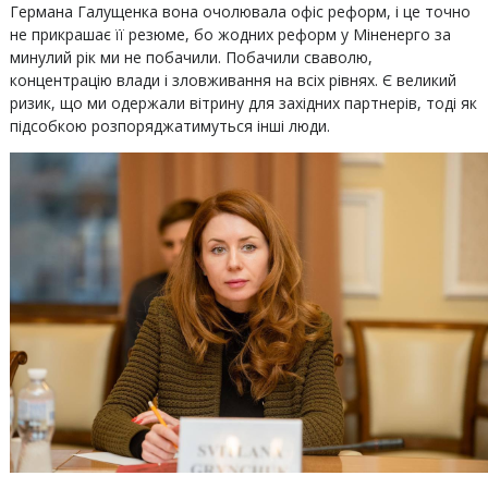
Германа Галущенка вона очолювала офіс реформ, і це точно
не прикрашає її резюме, бо жодних реформ у Міненерго за
минулий рік ми не побачили. Побачили сваволю,
концентрацію влади і зловживання на всіх рівнях. Є великий
ризик, що ми одержали вітрину для західних партнерів, тоді як
підсобкою розпоряджатимуться інші люди.