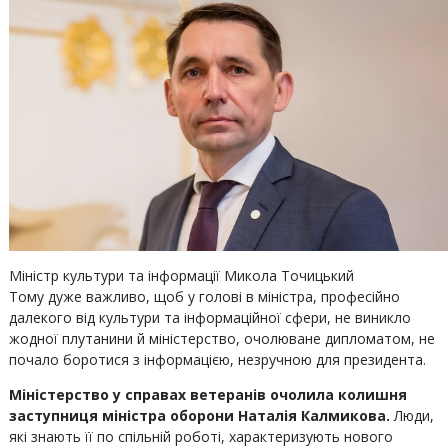
Міністр культури та інформації Микола Точицький
Тому дуже важливо, щоб у голові в міністра, професійно
далекого від культури та інформаційної сфери, не виникло
жодної плутанини й міністерство, очолюване дипломатом, не
почало боротися з інформацією, незручною для президента.
Міністерство у справах ветеранів очолила колишня
заступниця міністра оборони Наталія Калмикова.
Люди,
які знають її по спільній роботі, характеризують нового