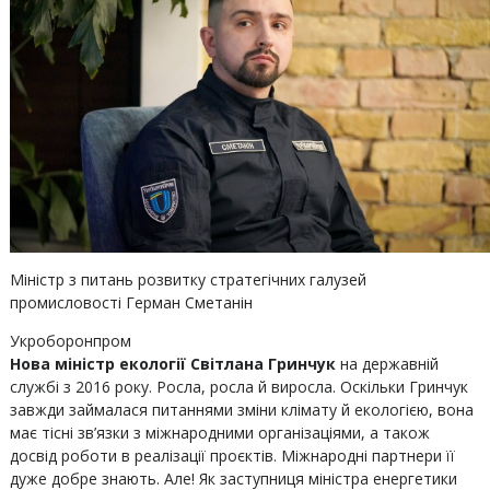
Міністр з питань розвитку стратегічних галузей
промисловості Герман Сметанін
Укроборонпром
Нова міністр екології Світлана Гринчук
на державній
службі з 2016 року. Росла, росла й виросла. Оскільки Гринчук
завжди займалася питаннями зміни клімату й екологією, вона
має тісні зв’язки з міжнародними організаціями, а також
досвід роботи в реалізації проєктів. Міжнародні партнери її
дуже добре знають. Але! Як заступниця міністра енергетики