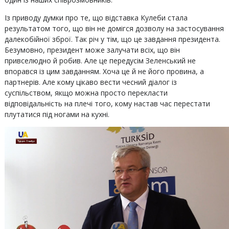
Із приводу думки про те, що відставка Кулеби стала
результатом того, що він не домігся дозволу на застосування
далекобійної зброї. Так річ у тім, що це завдання президента.
Безумовно, президент може залучати всіх, що він
привселюдно й робив. Але це передусім Зеленський не
впорався із цим завданням. Хоча це й не його провина, а
партнерів. Але кому цікаво вести чесний діалог із
суспільством, якщо можна просто перекласти
відповідальність на плечі того, кому настав час перестати
плутатися під ногами на кухні.