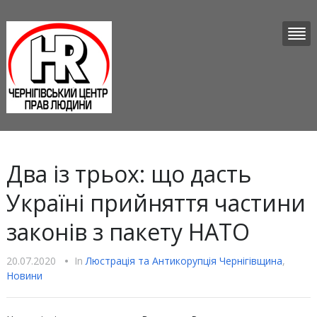
Два із трьох: що дасть
Україні прийняття частини
законів з пакету НАТО
20.07.2020
•
In
Люстрацiя та Антикорупцiя Чернігівщина
,
Новини