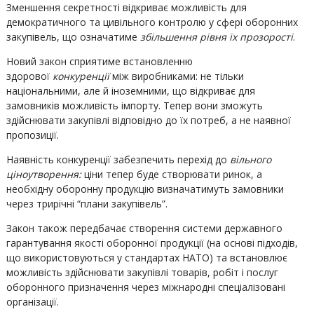
Зменшення секретності відкриває можливість для
демократичного та цивільного контролю у сфері оборонних
закупівель, що означатиме
збільшення рівня їх прозорості
.
Новий закон сприятиме встановленню
здорової
конкуренції
між виробниками: не тільки
національними, але й іноземними, що відкриває для
замовників можливість імпорту. Тепер вони зможуть
здійснювати закупівлі відповідно до їх потреб, а не наявної
пропозиції.
Наявність конкуренції забезпечить перехід до
вільного
ціноутворення:
ціни тепер буде створювати ринок, а
необхідну оборонну продукцію визначатимуть замовники
через трирічні “плани закупівель”.
Закон також передбачає створення системи державного
гарантування якості оборонної продукції (на основі підходів,
що використовуються у стандартах НАТО) та встановлює
можливість здійснювати закупівлі товарів, робіт і послуг
оборонного призначення через міжнародні спеціалізовані
організації.