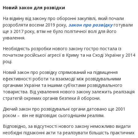
Новий закон для розвідки
На відміну від закону про оборонні закупівлі, який почали
розробляти восени 2019 року,
закон про розвідку
готували
ще з 2017 року, втім не було політичної волі для його
ухвалення.
Необхідність розробки нового закону гостро постала із
початком російської агресії в Криму та на Сході України у 2014
році.
Новий закон про розвідку спрямований на підвищення
ефективності роботи та взаємодії між розвідувальними
органами України та іншими суб’єктами розвідувального
товариства. Від ухвалення нового закону залежить реалізація
стратегій окремих органів безпеки й оборони.
Діючий закон про розвідувальні органи датовано ще 2001
роком – він не відповідає сьогоднішнім реаліям.
Відповідно, за відсутності нового закону неможливо видати
необхідні підзаконні акти та реалізувати більшість практичних