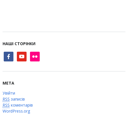
НАШІ СТОРІНКИ
facebook
youtube
flickr
МЕТА
Увійти
RSS
записів
RSS
коментарів
WordPress.org