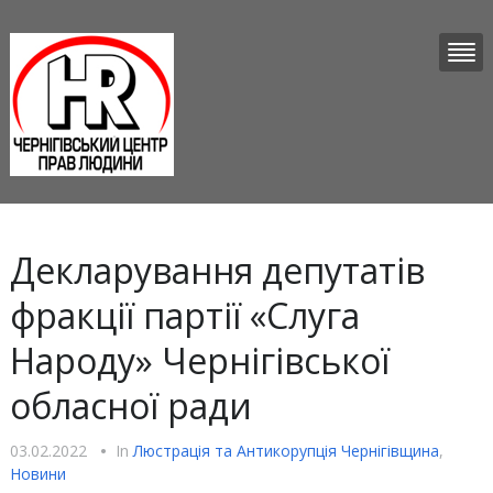
Декларування депутатів
фракції партії «Слуга
Народу» Чернігівської
обласної ради
03.02.2022
•
In
Люстрацiя та Антикорупцiя Чернігівщина
,
Новини