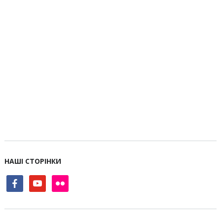
НАШІ СТОРІНКИ
facebook
youtube
flickr