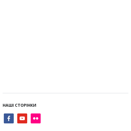
НАШІ СТОРІНКИ
facebook
youtube
flickr