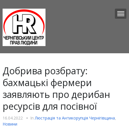
Добрива розбрату:
бахмацькі фермери
заявляють про дерибан
ресурсів для посівної
16.04.2022
•
In
Люстрацiя та Антикорупцiя Чернігівщина
,
Новини