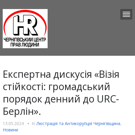
Експертна дискусія «Візія
стійкості: громадський
порядок денний до URC-
Берлін».
13.05.2024
•
In
Люстрацiя та Антикорупцiя Чернігівщина
,
Новини