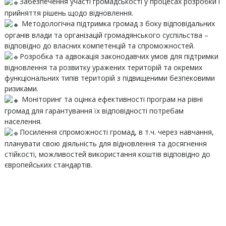
Забезпечення участі громадськості у процесах розробки і
прийняття рішень щодо відновлення.
Методологічна підтримка громад з боку відповідальних
органів влади та організацій громадянського суспільства –
відповідно до власних компетенцій та спроможностей.
Розробка та адвокація законодавчих умов для підтримки
відновлення та розвитку уражених територій та окремих
функціональних типів територій з підвищеними безпековими
ризиками.
Моніторинг та оцінка ефективності програм на рівні
громад для гарантування їх відповідності потребам
населення.
Посилення спроможності громад, в т.ч. через навчання,
планувати свою діяльність для відновлення та досягнення
стійкості, можливостей використання коштів відповідно до
європейських стандартів.