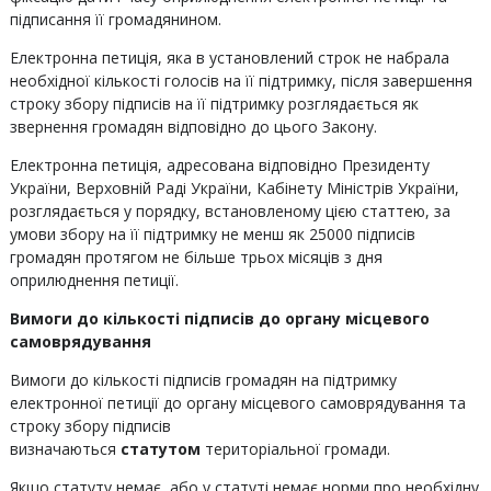
підписання її громадянином.
Електронна петиція, яка в установлений строк не набрала
необхідної кількості голосів на її підтримку, після завершення
строку збору підписів на її підтримку розглядається як
звернення громадян відповідно до цього Закону.
Електронна петиція, адресована відповідно Президенту
України, Верховній Раді України, Кабінету Міністрів України,
розглядається у порядку, встановленому цією статтею, за
умови збору на її підтримку не менш як 25000 підписів
громадян протягом не більше трьох місяців з дня
оприлюднення петиції.
Вимоги до кількості підписів до органу місцевого
самоврядування
Вимоги до кількості підписів громадян на підтримку
електронної петиції до органу місцевого самоврядування та
строку збору підписів
визначаються
статутом
територіальної громади.
Якщо статуту немає, або у статуті немає норми про необхідну