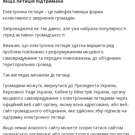
Якщо петиція підтримана
Електронна петиція – це найефективніша форма
колективного звернення громадян.
Запроваджена не так давно, але уже набрала популярності
серед активної громадськості.
Вважаю, що електронна петиція здатна вирішити ряд
проблем пов’язаних з реформуванням місцевого
самоврядування та передачі повноважень до об‘єднаних
територіальних громад.
Так виглядає механізм дії петиції.
Громадяни можуть звернутися до Президента України,
Верховної Ради України, Кабінету Міністрів України, органу
місцевого самоврядування з електронними петиціями через
офіційний веб-сайт органу, якому вона адресована, або веб-
сайт громадського об’єднання, яке здійснює збір підписів на
підтримку електронної петиції.
Якщо немає власного сайту можете скористатися сайтом
громадської організації або скористатися окремим ресурсом