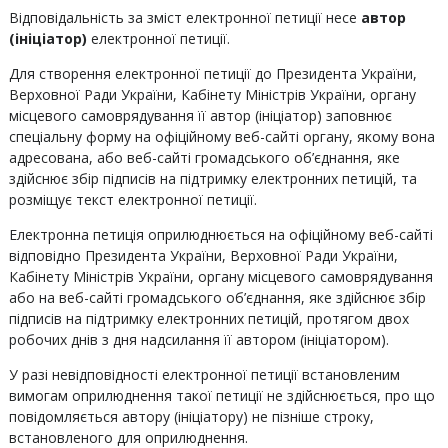
Відповідальність за зміст електронної петиції несе
автор
(ініціатор)
електронної петиції.
Для створення електронної петиції до Президента України,
Верховної Ради України, Кабінету Міністрів України, органу
місцевого самоврядування її автор (ініціатор) заповнює
спеціальну форму на офіційному веб-сайті органу, якому вона
адресована, або веб-сайті громадського об’єднання, яке
здійснює збір підписів на підтримку електронних петицій, та
розміщує текст електронної петиції.
Електронна петиція оприлюднюється на офіційному веб-сайті
відповідно Президента України, Верховної Ради України,
Кабінету Міністрів України, органу місцевого самоврядування
або на веб-сайті громадського об’єднання, яке здійснює збір
підписів на підтримку електронних петицій, протягом двох
робочих днів з дня надсилання її автором (ініціатором).
У разі невідповідності електронної петиції встановленим
вимогам оприлюднення такої петиції не здійснюється, про що
повідомляється автору (ініціатору) не пізніше строку,
встановленого для оприлюднення.