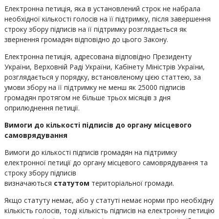
Електронна петиція, яка в установлений строк не набрала
необхідної кількості голосів на її підтримку, після завершення
строку збору підписів на її підтримку розглядається як
звернення громадян відповідно до цього Закону.
Електронна петиція, адресована відповідно Президенту
України, Верховній Раді України, Кабінету Міністрів України,
розглядається у порядку, встановленому цією статтею, за
умови збору на її підтримку не менш як 25000 підписів
громадян протягом не більше трьох місяців з дня
оприлюднення петиції.
Вимоги до кількості підписів до органу місцевого
самоврядування
Вимоги до кількості підписів громадян на підтримку
електронної петиції до органу місцевого самоврядування та
строку збору підписів
визначаються
статутом
територіальної громади.
Якщо статуту немає, або у статуті немає норми про необхідну
кількість голосів, тоді кількість підписів на електронну петицію