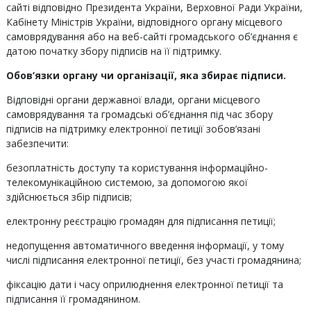
сайті відповідно Президента України, Верховної Ради України,
Кабінету Міністрів України, відповідного органу місцевого
самоврядування або на веб-сайті громадського об’єднання є
датою початку збору підписів на її підтримку.
Обов’язки органу чи організації, яка збирає підписи.
Відповідні органи державної влади, органи місцевого
самоврядування та громадські об’єднання під час збору
підписів на підтримку електронної петиції зобов’язані
забезпечити:
безоплатність доступу та користування інформаційно-
телекомунікаційною системою, за допомогою якої
здійснюється збір підписів;
електронну реєстрацію громадян для підписання петиції;
недопущення автоматичного введення інформації, у тому
числі підписання електронної петиції, без участі громадянина;
фіксацію дати і часу оприлюднення електронної петиції та
підписання її громадянином.