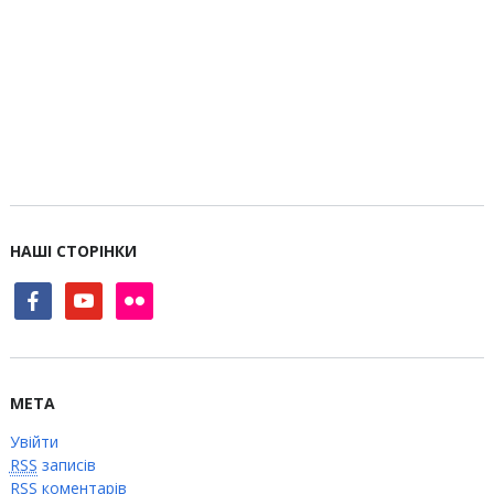
НАШІ СТОРІНКИ
facebook
youtube
flickr
МЕТА
Увійти
RSS
записів
RSS
коментарів