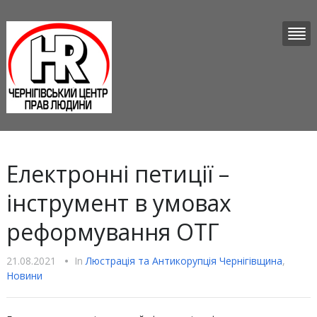
Електронні петиції –
інструмент в умовах
реформування ОТГ
21.08.2021
•
In
Люстрацiя та Антикорупцiя Чернігівщина
,
Новини