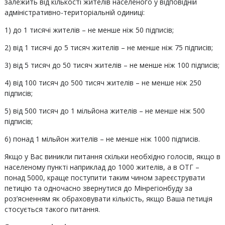
залежить від кількості жителів населеного у відповідній
адміністративно-територіальній одиниці:
1) до 1 тисячі жителів – не менше ніж 50 підписів;
2) від 1 тисячі до 5 тисяч жителів – не менше ніж 75 підписів;
3) від 5 тисяч до 50 тисяч жителів – не менше ніж 100 підписів;
4) від 100 тисяч до 500 тисяч жителів – не менше ніж 250
підписів;
5) від 500 тисяч до 1 мільйона жителів – не менше ніж 500
підписів;
6) понад 1 мільйон жителів – не менше ніж 1000 підписів.
Якщо у Вас виникли питання скільки необхідно голосів, якщо в
населеному пункті наприклад до 1000 жителів, а в ОТГ –
понад 5000, краще поступити таким чином зареєструвати
петицію та одночасно звернутися до Мінрегіонбуду за
роз’ясненням як обраховувати кількість, якщо Ваша петиція
стосується такого питання.