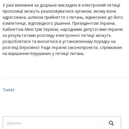
У разі визнання за доцільне викладені в електронній петиції
пропозиції можуть реалізовуватися органом, якому вона
адресована, шляхом прийняття з питань, віднесених до його
компетенції, відповідного рішення. Президентом України,
Кабінетом Міністрів України, народними депутатами України
за результатами розгляду електронної петиції можуть
розроблятися та вноситися в установленому порядку на
розгляд Верховної Ради України законопроекти, спрямовані
на вирішення порушених у петиції питань.
Tweet