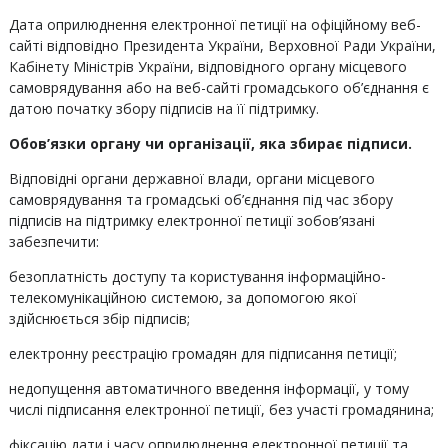
Дата оприлюднення електронної петиції на офіційному веб-
сайті відповідно Президента України, Верховної Ради України,
Кабінету Міністрів України, відповідного органу місцевого
самоврядування або на веб-сайті громадського об’єднання є
датою початку збору підписів на її підтримку.
Обов’язки органу чи організації, яка збирає підписи.
Відповідні органи державної влади, органи місцевого
самоврядування та громадські об’єднання під час збору
підписів на підтримку електронної петиції зобов’язані
забезпечити:
безоплатність доступу та користування інформаційно-
телекомунікаційною системою, за допомогою якої
здійснюється збір підписів;
електронну реєстрацію громадян для підписання петиції;
недопущення автоматичного введення інформації, у тому
числі підписання електронної петиції, без участі громадянина;
фіксацію дати і часу оприлюднення електронної петиції та