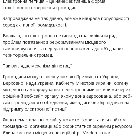
Електронна петиція – це найефективніша форма
колективного звернення громадян.
Запроваджена не так давно, але уже набрала популярності
серед активної громадськості.
Вважаю, що електронна петиція здатна вирішити ряд
проблем пов’язаних з реформуванням місцевого
самоврядування та передачі повноважень до об‘єднаних
територіальних громад.
Так виглядає механізм дії петиції.
Громадяни можуть звернутися до Президента України,
Верховної Ради України, Кабінету Міністрів України, органу
місцевого самоврядування з електронними петиціями через
офіційний веб-сайт органу, якому вона адресована, або веб-
сайт громадського об’єднання, яке здійснює збір підписів на
підтримку електронної петиції.
Якщо немає власного сайту можете скористатися сайтом
громадської організації або скористатися окремим ресурсом
Єдина система місцевих петицій https://e-dem.in.ua/