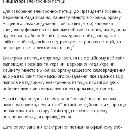
(ініціатор)
електронної петиції.
Для створення електронної петиції до Президента України,
Верховної Ради України, Кабінету Міністрів України, органу
місцевого самоврядування її автор (ініціатор) заповнює
спеціальну форму на офіційному веб-сайті органу, якому вона
адресована, або веб-сайті громадського об’єднання, яке
здійснює збір підписів на підтримку електронних петицій, та
розміщує текст електронної петиції.
Електронна петиція оприлюднюється на офіційному веб-сайті
відповідно Президента України, Верховної Ради України,
Кабінету Міністрів України, органу місцевого самоврядування
або на веб-сайті громадського об’єднання, яке здійснює збір
підписів на підтримку електронних петицій, протягом двох
робочих днів з дня надсилання її автором (ініціатором).
У разі невідповідності електронної петиції встановленим
вимогам оприлюднення такої петиції не здійснюється, про що
повідомляється автору (ініціатору) не пізніше строку,
встановленого для оприлюднення.
Дата оприлюднення електронної петиції на офіційному веб-