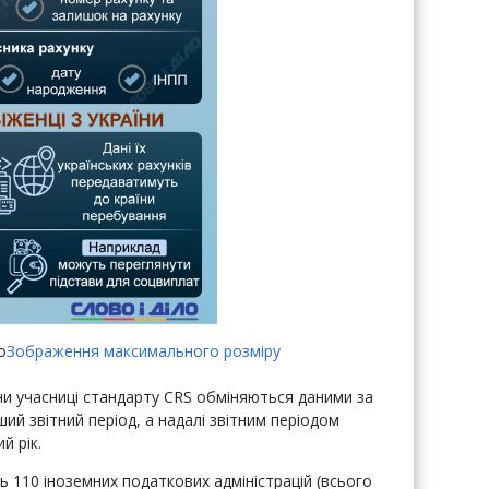
о
Зображення максимального розміру
їни учасниці стандарту CRS обміняються даними за
ший звітний період, а надалі звітним періодом
й рік.
ть 110 іноземних податкових адміністрацій (всього