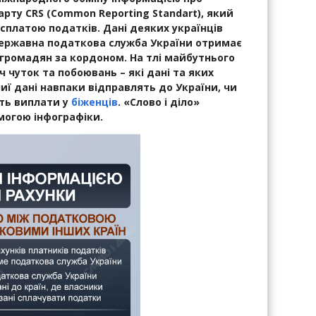
арту CRS (Common Reporting Standart), який
сплатою податків. Дані деяких українців
Державна податкова служба України отримає
громадян за кордоном. На тлі майбутнього
 чуток та побоювань – які дані та яких
иї дані навпаки відправлять до України, чи
ть виплати у
біженців
. «Слово і діло»
омогою інфографіки.