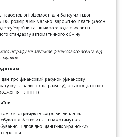
 недостовірні відомості для банку чи іншої
100 розмірів мінімальної заробітної плати (Закон
дексу України та інших законодавчих актів
ного стандарту автоматичного обміну
кого штрафу не звільняє фінансового агента від
 рахунки»
.
одаткові
дані про фінансовий рахунок (фінансову
рахунку та залишок на рахунку), а також дані про
ародження та ІНПП).
раїни
том, які отримують соціальні виплати,
ребування. А значить – вважатимуться
вання. Відповідно, дані їхніх українських
аходження.