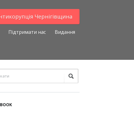
Антикорупцiя Чернігівщина
Підтримати нас
Видання
EBOOK