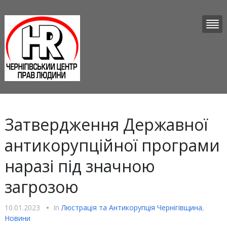
Затвердження Державної
антикорупційної програми
наразі під значною
загрозою
10.01.2023
•
In
Люстрацiя та Антикорупцiя Чернігівщина
,
Новини