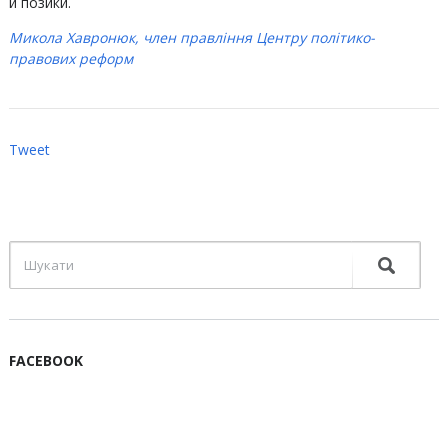
й позики.
Микола Хавронюк, член правління Центру політико-
правових реформ
Tweet
FACEBOOK