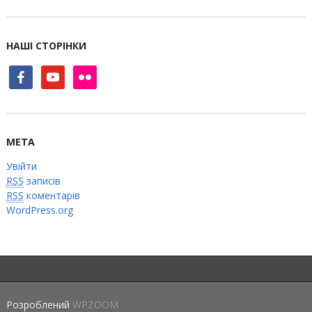
НАШІ СТОРІНКИ
facebook
youtube
flickr
МЕТА
Увійти
RSS
записів
RSS
коментарів
WordPress.org
Розроблений
WPZOOM