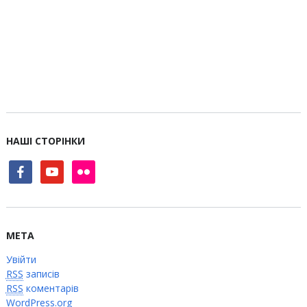
НАШІ СТОРІНКИ
facebook
youtube
flickr
МЕТА
Увійти
RSS
записів
RSS
коментарів
WordPress.org