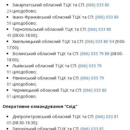
Закарпатський обласний ТЦК та СП:
(066) 033 80
24
цілодобово;
Івано-Франківський обласний ТЦК та СП:
(066) 033 80
59
цілодобово;
Тернопільський обласний ТЦК та СП:
(066) 033 80
49
(08:00-18:00);
Хмельницький обласний ТЦК та СП:
(066) 033 80 94
(9:00-
17:00);
Волинський обласний ТЦК та СП:
(066) 033 79 88
(08:00-
18:00);
Львівський обласний ТЦК та СП:
(066) 033 79
91
цілодобово;
Рівненський обласний ТЦК та СП:
(066) 033 79
81
цілодобово;
Чернівецький обласний ТЦК та СП:
(066) 033 80
61
цілодобово.
Оперативне командування “Схід”
Дніпропетровський обласний ТЦК та СП:
(066) 033 81
05
(08:30-16:30);
Запорізький обласний ТЦК та СП:
(066) 033 81