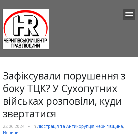
Зафіксували порушення з
боку ТЦК? У Сухопутних
військах розповіли, куди
звертатися
22.06.2024
•
In
Люстрацiя та Антикорупцiя Чернігівщина
,
Новини