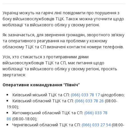
Українці можуть на гарячі лінії повідомити про порушення з
боку військовослужбовців ТЦК. Також можна уточнити щодо
мобілізації та військового обліку у своєму регіоні.
Як зазначається, для звернення громадян, зворотного зв’язку
та оперативного реагування на проблеми у кожному
обласному ТЦК та СП визначені контактні номери телефонів.
Усіх, хто стикається з протиправними діями
військовослужбовців ТЦК та СП, має питання щодо
мобілізації та військового обліку у своєму регіоні, просять
звертатися:
Оперативне командування “Північ”
Київський міський ТЦК та СП:
(066) 033 78 17
цілодобово;
Київський обласний ТЦК та СП:
(066) 033 78 26
(08:00-
19:00);
Житомирський обласний ТЦК та СП:
(066) 033 78
86
(08:00-18:00);
Чернігівський обласний ТЦК та СП:
(066) 033 27 54
(08:00-