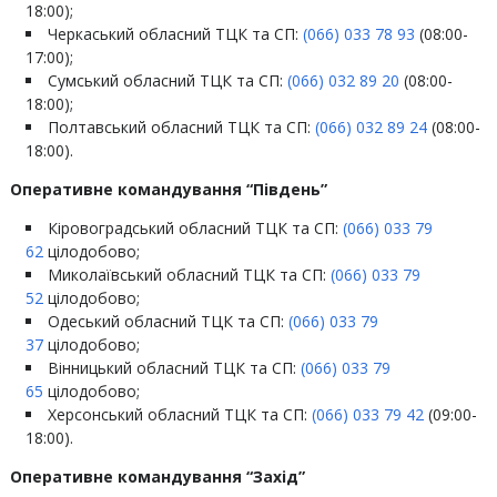
18:00);
Черкаський обласний ТЦК та СП:
(066) 033 78 93
(08:00-
17:00);
Сумський обласний ТЦК та СП:
(066) 032 89 20
(08:00-
18:00);
Полтавський обласний ТЦК та СП:
(066) 032 89 24
(08:00-
18:00).
Оперативне командування “Південь”
Кіровоградський обласний ТЦК та СП:
(066) 033 79
62
цілодобово;
Миколаївський обласний ТЦК та СП:
(066) 033 79
52
цілодобово;
Одеський обласний ТЦК та СП:
(066) 033 79
37
цілодобово;
Вінницький обласний ТЦК та СП:
(066) 033 79
65
цілодобово;
Херсонський обласний ТЦК та СП:
(066) 033 79 42
(09:00-
18:00).
Оперативне командування “Захід”