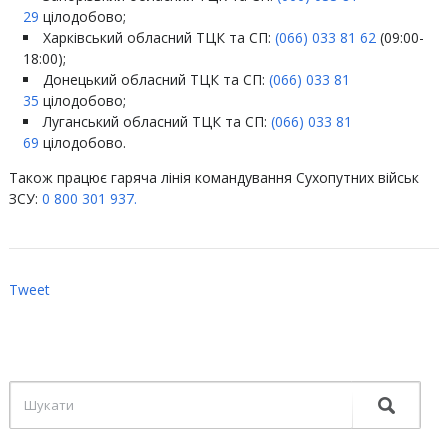
29
цілодобово;
Харківський обласний ТЦК та СП:
(066) 033 81 62
(09:00-
18:00);
Донецький обласний ТЦК та СП:
(066) 033 81
35
цілодобово;
Луганський обласний ТЦК та СП:
(066) 033 81
69
цілодобово.
Також працює гаряча лінія командування Сухопутних військ
ЗСУ:
0 800 301 937.
Tweet