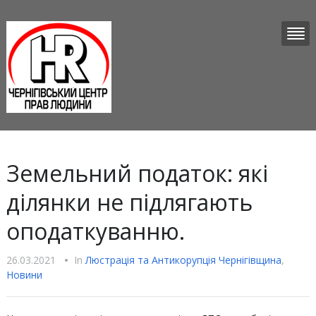
Земельний податок: які
ділянки не підлягають
оподаткуванню.
26.03.2021
•
In
Люстрацiя та Антикорупцiя Чернігівщина
,
Новини