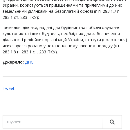
України, користуються приміщеннями та прилеглими до них
земельними ділянками на безоплатній основі (п.п. 283.1.7 п.
283.1 ст. 283 ПКУ);
-земельні ділянки, надані для будівництва і обслуговування
культових та інших будівель, необхідних для забезпечення
діяльності релігійних організацій України, статути (положення)
яких зареєстровано у встановленому законом порядку (п.п.
283.1.8 п. 283.1 ст. 283 ПКУ).
Джерело:
ДПС
Tweet