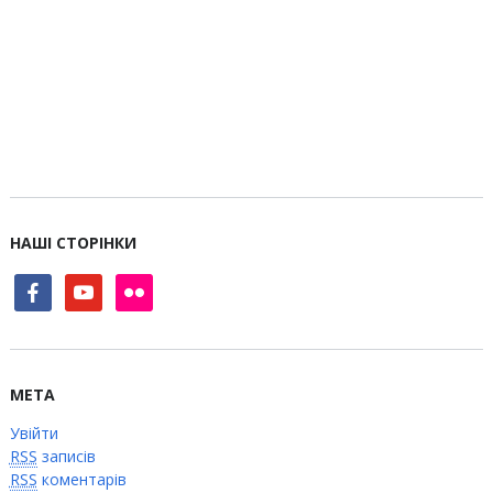
НАШІ СТОРІНКИ
facebook
youtube
flickr
МЕТА
Увійти
RSS
записів
RSS
коментарів