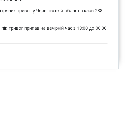
тряних тривог у Чернігівській області склав 238
пік тривог припав на вечірній час з 18:00 до 00:00.