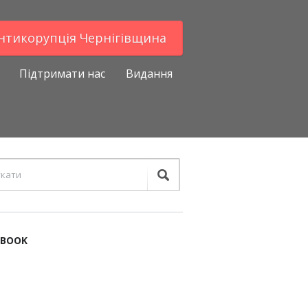
Антикорупцiя Чернігівщина
Підтримати нас
Видання
EBOOK