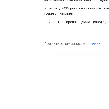
У лютому 2025 року загальний час пові
годин 54 хвилини.
Найчастіше сирена звучала щонеділі, а 
Поділитися цим записом
Tweet