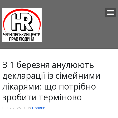
З 1 березня анулюють
декларації із сімейними
лікарями: що потрібно
зробити терміново
08.02.2025
•
In
Новини