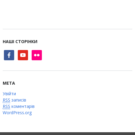
НАШІ СТОРІНКИ
facebook
youtube
flickr
МЕТА
Увійти
RSS
записів
RSS
коментарів
WordPress.org