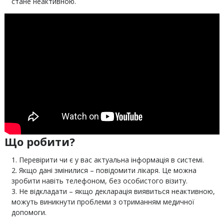
стане неактивною.
Що робити?
Перевірити чи є у вас актуальна інформація в системі.
Якщо дані змінилися – повідомити лікаря. Це можна
зробити навіть телефоном, без особистого візиту.
Не відкладати – якщо декларація виявиться неактивною,
можуть виникнути проблеми з отриманням медичної
допомоги.