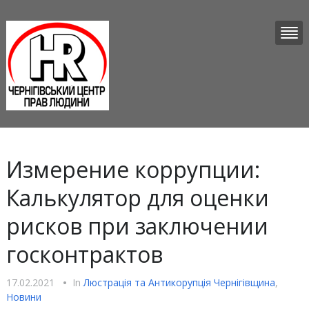
Измерение коррупции:
Калькулятор для оценки
рисков при заключении
госконтрактов
17.02.2021
•
In
Люстрацiя та Антикорупцiя Чернігівщина
,
Новини