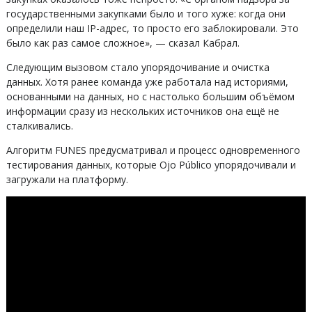
государственными закупками было и того хуже: когда они
определили наш IP-адрес, то просто его заблокировали. Это
было как раз самое сложное», — сказал Кабрал.
Следующим вызовом стало упорядочивание и очистка
данных. Хотя ранее команда уже работала над историями,
основанными на данных, но с настолько большим объёмом
информации сразу из нескольких источников она ещё не
сталкивались.
Алгоритм FUNES предусматривал и процесс одновременного
тестирования данных, которые Ojo Público упорядочивали и
загружали на платформу.