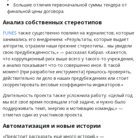
Большие отличия первоначальной суммы тендера от
финальной цены договора.
Анализ собственных стереотипов
FUNES
также существенно повлиял на журналистов, которые
занимались его внедрением: «Результаты, которые выдаёт
алгоритм, отразили наши прежние стереотипы… мы увидели
свою предубеждённость,» — рассказал Кабрал. «Кажется,
что коррупционный риск выше всего у такого-то учреждения,
а анализ показывает что-то совершенно иное. В такой
момент [при разработке инструмента] пришлось проверять,
действительно ли дело в наших предубеждениях или стоит
скорректировать весовые коэффициенты индикаторов.»
Длительность проекта также усложнила работу: «Целый год
мы всё своё время посвящали этой задаче, и нужно было
поддерживать темп, энергию и мотивацию команды,» —
отметил один из участников проекта.
Автоматизация и новые истории
«Предстоит рассказать ещё много историй,» —