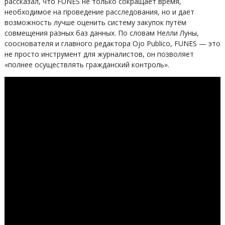
рассказал, что FUNES не только сокращает время,
необходимое на проведение расследования, но и даёт
возможность лучше оценить систему закупок путём
совмещения разных баз данных. По словам Нелли Луны,
сооснователя и главного редактора Ojo Publico, FUNES — это
не просто инструмент для журналистов, он позволяет
«полнее осуществлять гражданский контроль».