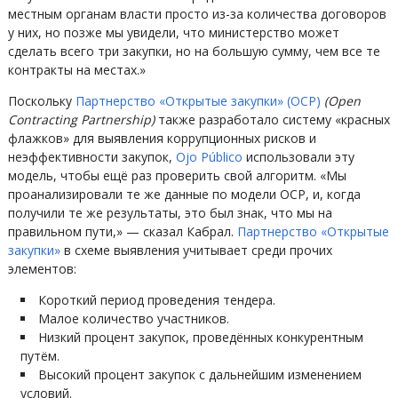
местным органам власти просто из-за количества договоров
у них, но позже мы увидели, что министерство может
сделать всего три закупки, но на большую сумму, чем все те
контракты на местах.»
Поскольку
Партнерство «Открытые закупки» (OCP)
(Open
Contracting Partnership)
также разработало систему «красных
флажков» для выявления коррупционных рисков и
неэффективности закупок,
Ojo Público
использовали эту
модель, чтобы ещё раз проверить свой алгоритм. «Мы
проанализировали те же данные по модели ОСР, и, когда
получили те же результаты, это был знак, что мы на
правильном пути,» — сказал Кабрал.
Партнерство «Открытые
закупки»
в схеме выявления учитывает среди прочих
элементов:
Короткий период проведения тендера.
Малое количество участников.
Низкий процент закупок, проведённых конкурентным
путём.
Высокий процент закупок с дальнейшим изменением
условий.