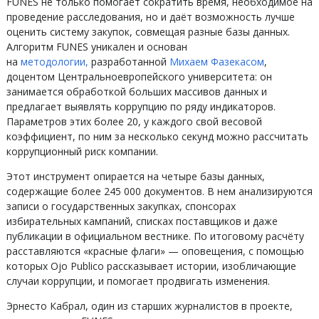
FUNES не только помогает сократить время, необходимое на
проведение расследования, но и даёт возможность лучше
оценить систему закупок, совмещая разные базы данных.
Алгоритм FUNES уникален и основан
на
методологии,
разработанной
Михаем Фазекасом
,
доцентом Центральноевропейского университета: он
занимается обработкой больших массивов данных и
предлагает выявлять коррупцию по ряду индикаторов.
Параметров этих более 20, у каждого свой весовой
коэффициент, по ним за несколько секунд можно рассчитать
коррупционный риск компании.
Этот инструмент опирается на четыре базы данных,
содержащие более 245 000 документов. В нем анализируются
записи о государственных закупках, спонсорах
избирательных кампаний, списках поставщиков и даже
публикации в официальном вестнике. По итоговому расчёту
расставляются «красные флаги» — оповещения, с помощью
которых Ojo Publico рассказывает истории, изобличающие
случаи коррупции, и помогает продвигать изменения.
Эрнесто Кабрал, один из старших журналистов в проекте,