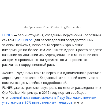
Изображение: Open Contracting Partnership
FUNES
— это инструмент, созданный перуанским новостным
сайтом
Ojo Público
для расследования государственных
закупок: веб-сайт, поисковый сервер и хранилище
информации по более чем 245 000 тендеров. Просто введите
название организации или учреждения – и в мгновение ока
алгоритм проверит сотни документов и в процентах
рассчитает коррупционный риск.
«Фунес – чудо памяти» это персонаж одноимённого рассказа
Хорхе Луиса Борхеса, обладавший «слоновьей памятью»: он
помнил всё до малейших подробностей.
FUNES уже сыграл ключевую роль во многих расследованиях
Ojo Público. Например, в 2019 году портал сообщил,
что
главный поставщик молока в Перу был единственным
участником в 90% выигранных им тендеров
, и что