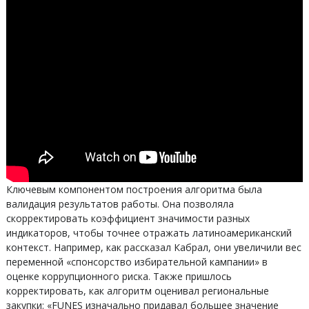
Ключевым компонентом построения алгоритма была
валидация результатов работы. Она позволяла
скорректировать коэффициент значимости разных
индикаторов, чтобы точнее отражать латиноамериканский
контекст. Например, как рассказал Кабрал, они увеличили вес
переменной «спонсорство избирательной кампании» в
оценке коррупционного риска. Также пришлось
корректировать, как алгоритм оценивал региональные
закупки: «FUNES изначально придавал большее значение