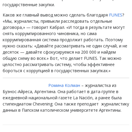
государственные закупки.
Каков же главный вывод можно сделать благодаря
FUNES
?
«Мы, журналисты, привыкли расследовать отдельные
договора,» — говорит Кабрал. «И тогда в результате могут
снять коррумпированного чиновника, но сама
коррумпированная система продолжит работать. Поэтому
нужно сказать: «Давайте рассматривать не один случай, и не
десяток — давайте сфокусируемся на 200 000 и найдем
общую схему во всех.» Вот, что делает FUNES. Так можно
целостно рассматривать систему, чтобы эффективнее
бороться с коррупцией в государственных закупках.»
Ромина Колман
– журналистка из
Буэнос-Айреса, Аргентина. Она работает в дата-группе в
ежедневной национальной газете La Nación, а ранее была
стипендиатом Chevening. Она также преподает журналистику
данных в Папском католическом университете Аргентины.