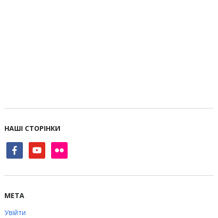
НАШІ СТОРІНКИ
facebook
youtube
flickr
МЕТА
Увійти