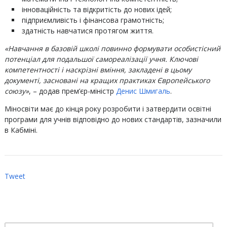
інноваційність та відкритість до нових ідей;
підприємливість і фінансова грамотність;
здатність навчатися протягом життя.
«Навчання в базовій школі повинно формувати особистісний
потенціал для подальшої самореалізації учня. Ключові
компетентності і наскрізні вміння, закладені в цьому
документі, засновані на кращих практиках Європейського
союзу»
, – додав прем’єр-міністр
Денис Шмигаль
.
Міносвіти має до кінця року розробити і затвердити освітні
програми для учнів відповідно до нових стандартів, зазначили
в Кабміні.
Tweet