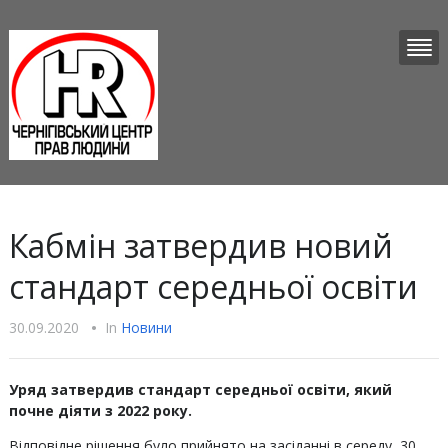
Кабмін затвердив новий
стандарт середньої освіти
30.09.2020
•
In
Новини
Уряд затвердив стандарт середньої освіти, який
почне діяти з 2022 року.
Відповідне рішення було прийнято на засіданні в середу, 30