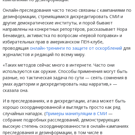
Онлайн-преследования часто тесно связаны с кампаниями по
дезинформации, стремящимися дискредитировать СМИ и
другие демократические институты, и порой бывают
направлены на конкретных репортёров, рассказывает Нора
Бенавидез, активистка по вопросам «первой поправки» и
избирательных прав в американском ПЕН-клубе,
проводящая
онлайн-тренинги по защите от оскорблений
для
журналистов и редакций по всему миру.
«Таких методов сейчас много в интернете. Часто они
используются как оружие. Способы применения могут быть
разные, но тактическая задача по сути — сеять сомнения в
умах аудитории и дискредитировать наш нарратив,» —
сказала она.
И в преследованиях, и в дискредитации, атака может быть
хорошо скоординированной и выглядеть просто как ряд
случайных нападок. (
Примеры манипуляции в СМИ
—
собрание подробных расследований, демонстрирующих
высокую степень скоординированности в онлайн-кампаниях
преследования и дезинформации, в том числе в