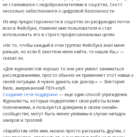
не сталкивался с недоброжелателями в соцсетях, Скотт
несколько забеспокоился о цифровой безопасности.
Из мер предосторожности в соцсетях он расфрендил почти
всех в Фейсбуке, поменял имя пользователя и стал
использовать его в строго профессиональных целях.
«Не то, чтобы каждый в этих группах Фейсбука знал меня
раньше, но если б захотели меня найти, то нашли бы,» —
сказал он.
«Для журналистов хорошо то они уже умеют заниматься
расследованиями, просто обычно не применяют этот навык к
своей ситуации. А нужно думать как доксер.» — Виктория
Вилк, американский ПЕН-клуб.
Создание сети поддержки
— еще один способ упреждения.
Журналисты, которые подкрепляют свои работы всеми
пояснениями, и пользуются доверием в своём онлайн-
сообществе, могут быть менее уязвимы в случае нападок
хакеров и троллей.
«Заработав себе имя, можно просто рассказать другим, с