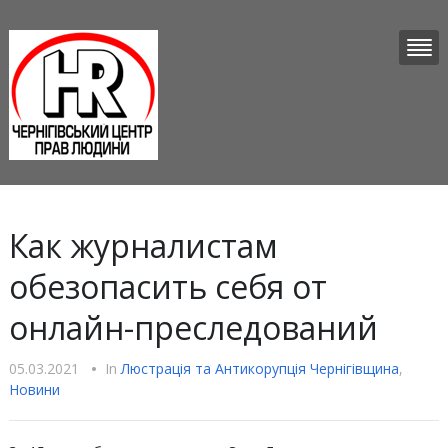
Как журналистам
обезопасить себя от
онлайн-преследований
05.03.2021
•
In
Люстрацiя та Антикорупцiя Чернігівщина
,
Новини