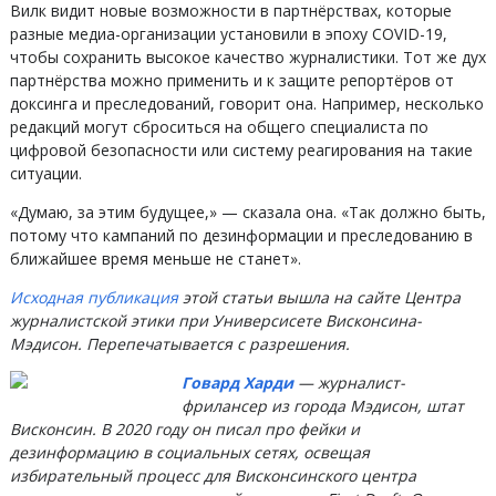
Вилк видит новые возможности в партнёрствах, которые
разные медиа-организации установили в эпоху COVID-19,
чтобы сохранить высокое качество журналистики. Тот же дух
партнёрства можно применить и к защите репортёров от
доксинга и преследований, говорит она. Например, несколько
редакций могут сброситься на общего специалиста по
цифровой безопасности или систему реагирования на такие
ситуации.
«Думаю, за этим будущее,» — сказала она. «Так должно быть,
потому что кампаний по дезинформации и преследованию в
ближайшее время меньше не станет».
Исходная публикация
этой статьи вышла на сайте Центра
журналистской этики при Универсисете Висконсина-
Мэдисон. Перепечатывается с разрешения.
Говард Харди
— журналист-
фрилансер из города Мэдисон, штат
Висконсин. В 2020 году он писал про фейки и
дезинформацию в социальных сетях, освещая
избирательный процесс для Висконсинского центра