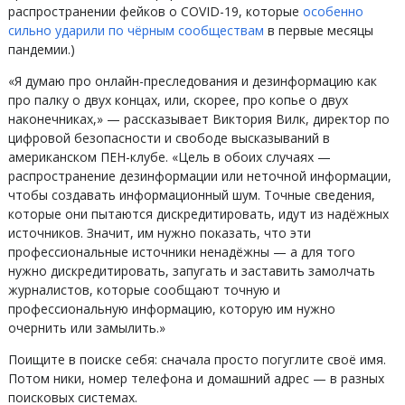
распространении фейков о COVID-19, которые
особенно
сильно ударили по чёрным сообществам
в первые месяцы
пандемии.)
«Я думаю про онлайн-преследования и дезинформацию как
про палку о двух концах, или, скорее, про копье о двух
наконечниках,» — рассказывает Виктория Вилк, директор по
цифровой безопасности и свободе высказываний в
американском ПЕН-клубе. «Цель в обоих случаях —
распространение дезинформации или неточной информации,
чтобы создавать информационный шум. Точные сведения,
которые они пытаются дискредитировать, идут из надёжных
источников. Значит, им нужно показать, что эти
профессиональные источники ненадёжны — а для того
нужно дискредитировать, запугать и заставить замолчать
журналистов, которые сообщают точную и
профессиональную информацию, которую им нужно
очернить или замылить.»
Поищите в поиске себя: сначала просто погуглите своё имя.
Потом ники, номер телефона и домашний адрес — в разных
поисковых системах.