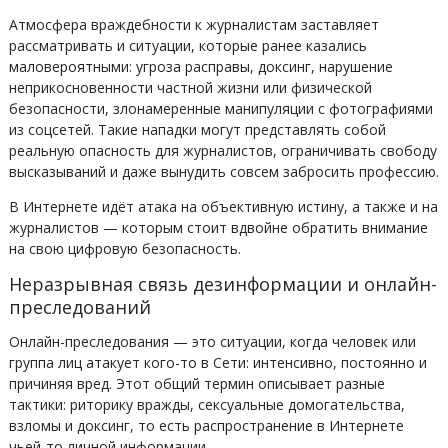
Атмосфера враждебности к журналистам заставляет
рассматривать и ситуации, которые ранее казались
маловероятными: угроза расправы, доксинг, нарушение
неприкосновенности частной жизни или физической
безопасности, злонамеренные манипуляции с фотографиями
из соцсетей. Такие нападки могут представлять собой
реальную опасность для журналистов, ограничивать свободу
высказываний и даже вынудить совсем забросить профессию.
В Интернете идёт атака на объективную истину, а также и на
журналистов — которым стоит вдвойне обратить внимание
на свою цифровую безопасность.
Неразрывная связь дезинформации и онлайн-
преследований
Онлайн-преследования — это ситуации, когда человек или
группа лиц атакует кого-то в Сети: интенсивно, постоянно и
причиняя вред. Этот общий термин описывает разные
тактики: риторику вражды, сексуальные домогательства,
взломы и доксинг, то есть распространение в Интернете
чьей-то личной информации.