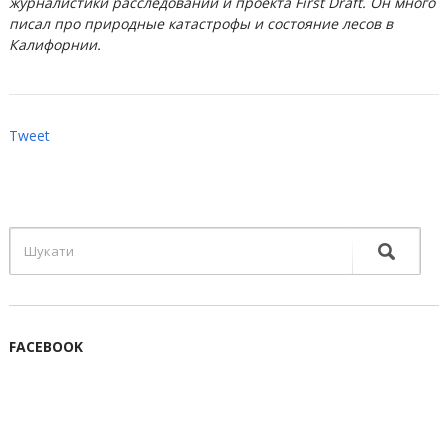
журналистики расследований и проекта First Draft. Он много
писал про природные катастрофы и состояние лесов в
Калифорнии.
Tweet
FACEBOOK