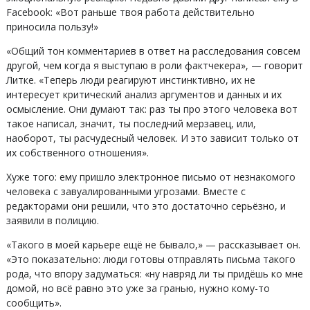
Facebook: «Вот раньше твоя работа действительно
приносила пользу!»
«Общий тон комментариев в ответ на расследования совсем
другой, чем когда я выступаю в роли фактчекера», — говорит
Литке. «Теперь люди реагируют инстинктивно, их не
интересует критический анализ аргументов и данных и их
осмысление. Они думают так: раз ты про этого человека вот
такое написал, значит, ты последний мерзавец, или,
наоборот, ты расчудесный человек. И это зависит только от
их собственного отношения».
Хуже того: ему пришло электронное письмо от незнакомого
человека с завуалированными угрозами. Вместе с
редакторами они решили, что это достаточно серьёзно, и
заявили в полицию.
«Такого в моей карьере ещё не бывало,» — рассказывает он.
«Это показательно: люди готовы отправлять письма такого
рода, что впору задуматься: «ну навряд ли ты придёшь ко мне
домой, но всё равно это уже за гранью, нужно кому-то
сообщить».