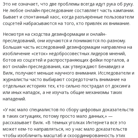
Это не означает, что две проблемы всегда идут рука об руку.
Не любое онлайн-преследование составляет часть кампании.
Бывает и спонтанный хаос, когда разъярённые пользователи
соцсетей набрасываются на того, кто привлёк их внимание.
Несмотря на сходства дезинформации и онлайн-
преследований, они изучаются и понимаются по-разному.
Большая часть исследований дезинформации направлена на
изобличение «сеток» недобросовестных лидеров мнений,
ботов из соцсетей и распространяющих фейки порталов, а
вот онлайн-преследования, как утверждают Бенавидез и
Вилк, получают меньше научного внимания. Исследователи и
журналисты часто выбирают сосредоточить внимание на
отдельных историях тех, кто сильно пострадал от доксинга
или иных нападок, а не изучать общие механизмы таких
нападений.
«У нас мало специалистов по сбору цифровых доказательств
в таких ситуациях, потому просто мало данных,» —
рассказывает Вилк. «В тёмных уголках Интернета всё это
может кем-то направляться, но у нас мало доказательств
чтобы изобличить масштаб и скоординированность этих