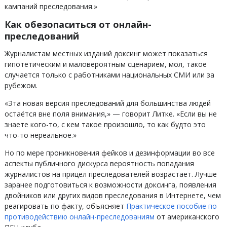
кампаний преследования.»
Как обезопаситься от онлайн-
преследований
Журналистам местных изданий доксинг может показаться
гипотетическим и маловероятным сценарием, мол, такое
случается только с работниками национальных СМИ или за
рубежом.
«Эта новая версия преследований для большинства людей
остаётся вне поля внимания,» — говорит Литке. «Если вы не
знаете кого-то, с кем такое произошло, то как будто это
что-то нереальное.»
Но по мере проникновения фейков и дезинформации во все
аспекты публичного дискурса вероятность попадания
журналистов на прицел преследователей возрастает. Лучше
заранее подготовиться к возможности доксинга, появления
двойников или других видов преследования в Интернете, чем
реагировать по факту, объясняет
Практическое пособие по
противодействию онлайн-преследованиям
от американского