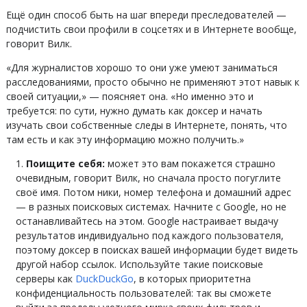
Ещё один способ быть на шаг впереди преследователей —
подчистить свои профили в соцсетях и в Интернете вообще,
говорит Вилк.
«Для журналистов хорошо то они уже умеют заниматься
расследованиями, просто обычно не применяют этот навык к
своей ситуации,» — поясняет она. «Но именно это и
требуется: по сути, нужно думать как доксер и начать
изучать свои собственные следы в Интернете, понять, что
там есть и как эту информацию можно получить.»
Поищите себя:
может это вам покажется страшно
очевидным, говорит Вилк, но сначала просто погуглите
своё имя. Потом ники, номер телефона и домашний адрес
— в разных поисковых системах. Начните с Google, но не
останавливайтесь на этом. Google настраивает выдачу
результатов индивидуально под каждого пользователя,
поэтому доксер в поисках вашей информации будет видеть
другой набор ссылок. Используйте такие поисковые
серверы как
DuckDuckGo
, в которых приоритетна
конфиденциальность пользователей: так вы сможете