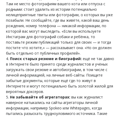
Там не место фотографиям вашего кота или отпуска с
родными: стоит удалить из истории потенциально
нелицеприятные твиты или фотографии, о которых вы уже
позабыли. Не сообщайте, где вы живёте, какой ваш день
рождения, номер телефона — никакой информации, по
которой вас могут выследить. «Если вы используете
Инстаграм для фотографий собаки и ребёнка, то
поставьте режим публикаций только для своих — и тогда
постите что хотите,» — рассказывает она. «Но он должен
быть отдельно от публичных профилей».
Поиск старых резюме и биографий:
ещё не так давно
в Интернете было принято среди журналистов и учёных
загружать свои резюме и автобиографии, в том числе с
личной информацией, на личные веб-сайты. Поищите
забытые документы, которые ещё где-то живут в
Интернете и могут потенциально быть золотой жилой для
вероятных доксеров.
Не забывайте об агрегаторах:
вы как журналист
наверное натыкались на сайты-агрегаторы личной
информации, например Spokeo или Whitepages, когда
пытались разыскать трудноуловимого источника. Такие