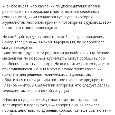
«Так все видят, что кампании по дискредитации вполне
реальны, и что в редакции к ним относятся серьёзно,» —
говорит Вилк, — «и создаётся культура, в которой
журналистам несложно прийти и поговорить с руководством
о том, что с ними происходит».
Не сообщайте, где вы живёте, какой ваш день рождения,
номер телефона — никакой информации, по которой вас
могут выследить.
Вилк рекомендует всем редакциям разработать внутренние
механизмы, по которым журналисты могут сообщить про
особенно яростные нападки. Не все к таким рекомендациям
прислушиваются. Но они могут в случае таких кампаний
привлечь для решения технических специалистов,
обратиться в полицию или частное охранное предприятие.
Главное — чтобы был чёткий алгоритм, что следует делать
журналистам в критической ситуации.
«Иногда в гуще атаки окутывает чувство страха, оно
травмирует и парализует,» — говорит она. «А если есть
порядок действий, то думаешь: хорошо, дальше сделаю так и