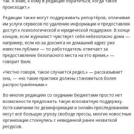
так. Я знаю, к кому в редакции обратиться, когда такое
происходит.»
Редакции также могут поддерживать репортёров, оплачивая
им услуги сервисов по удалению информации и предоставляя
доступ к психологической и юридической поддержке. В конце
концов, если журналист чувствует себя небезопасно дома —
например, если из-за доксинга их домашний адрес уже
известен публике — то работодатель отвечает за
предоставление безопасного места на это время,» —
говорит Вилк.
«Честно говоря, такое случается редко,» — рассказывает
она, — «но такие практики должны становиться более
распространёнными.»
Во многих редакциях со скудными бюджетами просто нет
возможности предложить такую всеохватную поддержку.
Хотя кампании по дезинформации и онлайн-преследованиям
несут всё большую угрозу свободе прессы, многие новостные
организации стокнулись с невиданной ранее нехваткой
ресурсов.