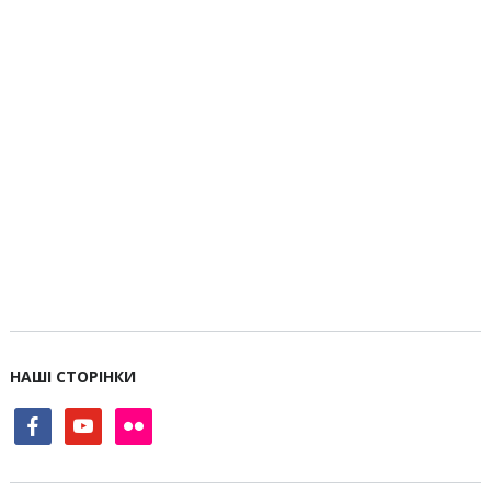
НАШІ СТОРІНКИ
facebook
youtube
flickr