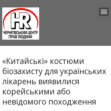
«Китайські» костюми
біозахисту для українських
лікарень виявилися
корейськими або
невідомого походження