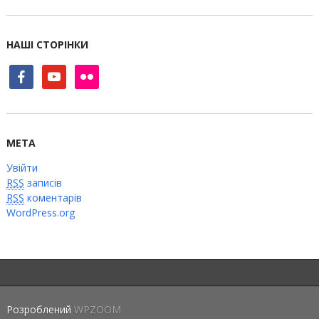
НАШІ СТОРІНКИ
facebook
youtube
flickr
МЕТА
Увійти
RSS
записів
RSS
коментарів
WordPress.org
Розроблений
WPZOOM