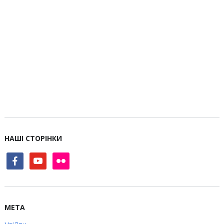
НАШІ СТОРІНКИ
facebook
youtube
flickr
МЕТА