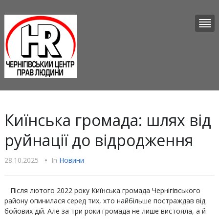
Киїнська громада: шлях від
руйнації до відродження
28.10.2025
•
In
Новини
Після лютого 2022 року Киїнська громада Чернігівського
району опинилася серед тих, хто найбільше постраждав від
бойових дій. Але за три роки громада не лише вистояла, а й