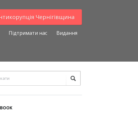
Антикорупцiя Чернігівщина
Підтримати нас
Видання
EBOOK