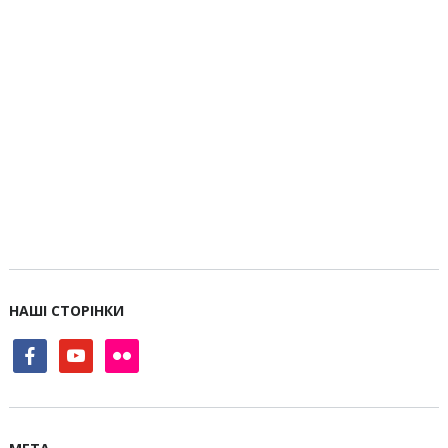
НАШІ СТОРІНКИ
facebook
youtube
flickr