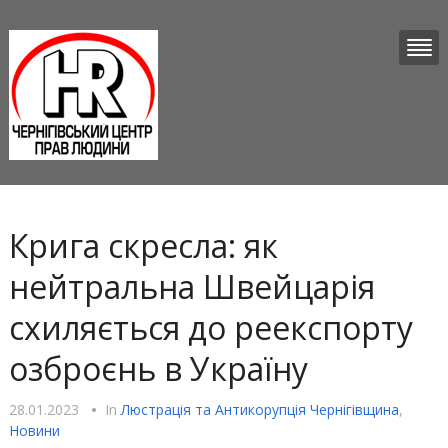
Крига скресла: як
нейтральна Швейцарія
схиляється до реекспорту
озброєнь в Україну
28.01.2023
•
In
Люстрацiя та Антикорупцiя Чернігівщина
,
Новини