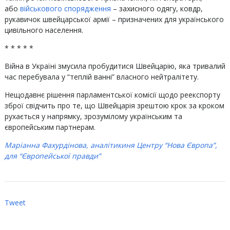
або
військового спорядження
– захисного одягу, ковдр,
рукавичок швейцарської армії – призначених для українського
цивільного населення.
* * * * *
Війна в Україні змусила пробудитися Швейцарію, яка тривалий
час перебувала у “теплій ванні” власного нейтралітету.
Нещодавнє рішення парламентської комісії щодо реекспорту
зброї свідчить про те, що Швейцарія зрештою крок за кроком
рухається у напрямку, зрозумілому українським та
європейським партнерам.
Маріанна Фахурдінова, аналітикиня Центру “Нова Європа”,
для “Європейської правди”
Tweet