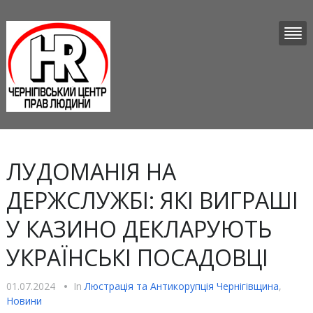
ЛУДОМАНІЯ НА
ДЕРЖСЛУЖБІ: ЯКІ ВИГРАШІ
У КАЗИНО ДЕКЛАРУЮТЬ
УКРАЇНСЬКІ ПОСАДОВЦІ
01.07.2024
•
In
Люстрацiя та Антикорупцiя Чернігівщина
,
Новини