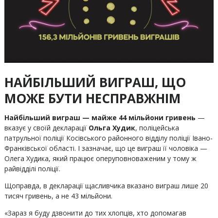
НАЙБІЛЬШИЙ ВИГРАШ, ЩО
МОЖЕ БУТИ НЕСПРАВЖНІМ
Найбільший виграш — майже 44 мільйони гривень
—
вказує у своїй декларації
Ольга Худик
, поліцейська
патрульної поліції Косівського районного відділу поліції Івано-
Франківської області. І зазначає, що це виграш її чоловіка —
Олега Худика, який працює оперуповноваженим у тому ж
райвідділі поліції.
Щоправда, в декларації щасливчика вказано виграш лише 20
тисяч гривень, а не 43 мільйони.
«Зараз я буду дзвонити до тих хлопців, хто допомагав