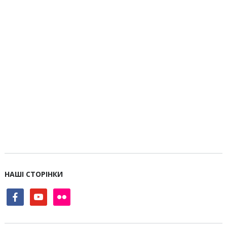
НАШІ СТОРІНКИ
facebook
youtube
flickr