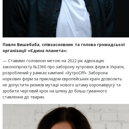
Павло Вишебаба
,
співзасновник та голова громадської
організації «Єдина планета»:
— Ставимо головною метою на 2022 рік адвокацію
законопроєкту №2360 про заборону хутрових ферм в Україні,
розроблений у рамках кампанії «ХутроOff». Заборона
норкових ферм за прикладом європейських країн дозволить
не допустити ризиків мутації нового штаму коронавірусу та
зробити черговий крок на шляху до більш гуманного
ставлення до тварин.