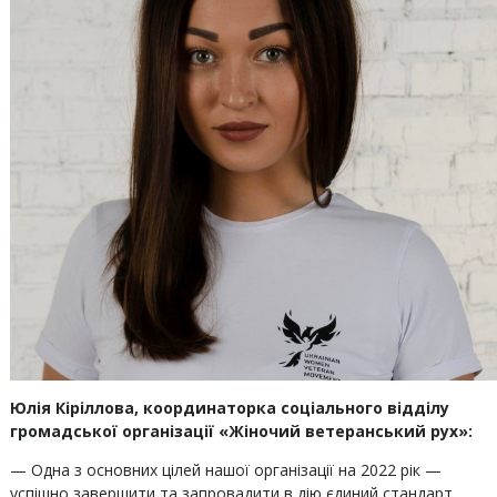
Юлія Кіріллова
, координаторка соціального відділу
громадської організації
«Жіночий ветеранський рух»:
— Одна з основних цілей нашої організації на 2022 рік —
успішно завершити та запровадити в дію єдиний стандарт