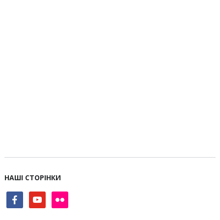
НАШІ СТОРІНКИ
facebook
youtube
flickr