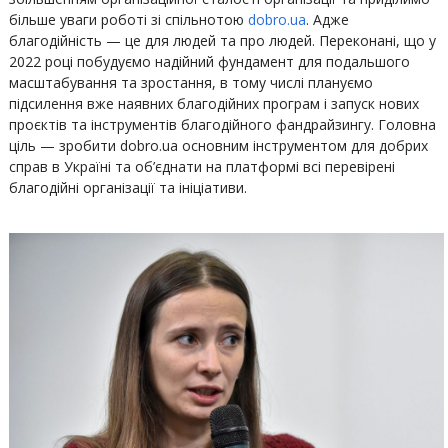
більше уваги роботі зі спільнотою
dobro.ua
. Адже
благодійність — це для людей та про людей. Переконані, що у
2022 році побудуємо надійний фундамент для подальшого
масштабування та зростання, в тому числі плануємо
підсилення вже наявних благодійних програм і запуск нових
проєктів та інструментів благодійного фандрайзингу. Головна
ціль — зробити dobro.ua основним інструментом для добрих
справ в Україні та об’єднати на платформі всі перевірені
благодійні організації та ініціативи.