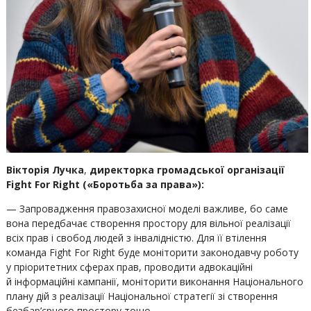
Вікторія Лучка
,
директорка громадської організації
Fight For Right («Боротьба за права»):
— Запровадження правозахисної моделі важливе, бо саме
вона передбачає створення простору для вільної реалізації
всіх прав і свобод людей з інвалідністю. Для її втілення
команда Fight For Right буде моніторити законодавчу роботу
у пріоритетних сферах прав, проводити адвокаційні
й інформаційні кампанії, моніторити виконання Національного
плану дій з реалізації Національної стратегії зі створення
безбар’єрного простору тощо.