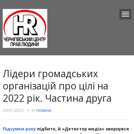
Лідери громадських
організацій про цілі на
2022 рік. Частина друга
24.01.2022
•
In
Новини
Підсумки року
підбито, й «Детектор медіа» звернувся