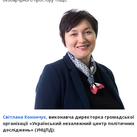
Світлана Конончук
,
виконавча директорка громадської
організації «Український незалежний центр політичних
досліджень» (УНЦПД):