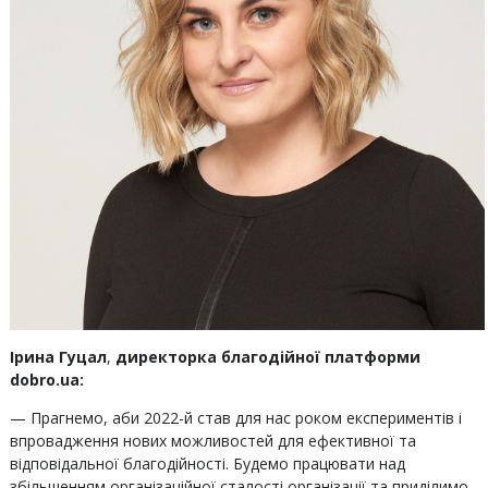
Ірина Гуцал
,
директорка
благодійної платформи
dobro.ua:
— Прагнемо, аби 2022-й став для нас роком експериментів і
впровадження нових можливостей для ефективної та
відповідальної благодійності. Будемо працювати над
збільшенням організаційної сталості організації та приділимо