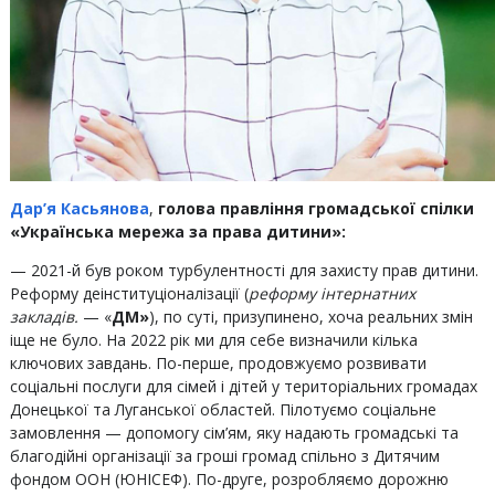
Дар’я Касьянова
,
голова правління
громадської спілки
«Українська мережа за права дитини»:
— 2021-й був роком турбулентності для захисту прав дитини.
Реформу деінституціоналізації (
реформу інтернатних
закладів.
— «
ДМ»
), по суті, призупинено, хоча реальних змін
іще не було. На 2022 рік ми для себе визначили кілька
ключових завдань. По-перше, продовжуємо розвивати
соціальні послуги для сімей і дітей у територіальних громадах
Донецької та Луганської областей. Пілотуємо соціальне
замовлення — допомогу сім’ям, яку надають громадські та
благодійні організації за гроші громад спільно з Дитячим
фондом ООН (ЮНІСЕФ). По-друге, розробляємо дорожню