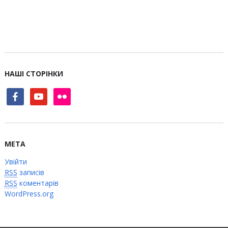
НАШІ СТОРІНКИ
facebook
youtube
flickr
МЕТА
Увійти
RSS
записів
RSS
коментарів
WordPress.org