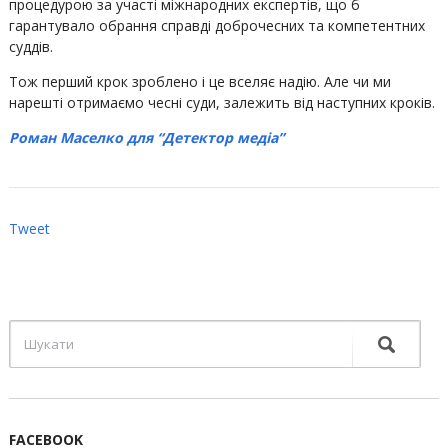
процедурою за участі міжнародних експертів, що б
гарантувало обрання справді доброчесних та компетентних
суддів.
Тож перший крок зроблено і це вселяє надію. Але чи ми
нарешті отримаємо чесні суди, залежить від наступних кроків.
Роман Маселко для “Детектор медіа”
Tweet
FACEBOOK