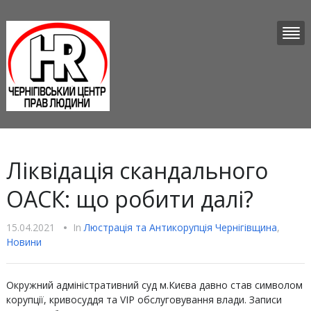
Ліквідація скандального
ОАСК: що робити далі?
15.04.2021
•
In
Люстрацiя та Антикорупцiя Чернігівщина
,
Новини
Окружний адміністративний суд м.Києва давно став символом
корупції, кривосуддя та VIP обслуговування влади. Записи